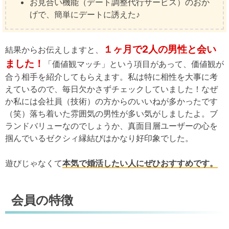
お見合い機能（デート調整代行サービス）のおか
げで、簡単にデートに誘えた♪
１ヶ月で2人の男性と会い
結果からお伝えしますと、
ました！
「価値観マッチ」という項目があって、価値観が
合う相手を紹介してもらえます。私は特に相性を大事に考
えているので、毎日欠かさずチェックしていました！なぜ
か私には会社員（技術）の方からのいいねが多かったです
（笑）落ち着いた雰囲気の男性が多い気がしましたよ。ブ
ランドバリューなのでしょうか、真面目層ユーザーの心を
掴んでいるゼクシィ縁結びはかなり好印象でした。
遊びじゃなくて
本気で婚活したい人にぜひおすすめです。
会員の特徴