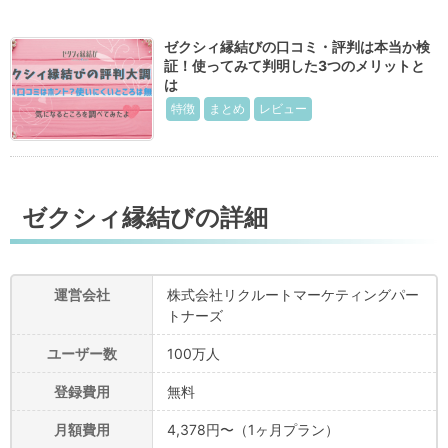
ゼクシィ縁結びの口コミ・評判は本当か検
証！使ってみて判明した3つのメリットと
は
特徴
まとめ
レビュー
ゼクシィ縁結びの詳細
運営会社
株式会社リクルートマーケティングパー
トナーズ
ユーザー数
100万人
登録費用
無料
月額費用
4,378円〜（1ヶ月プラン）