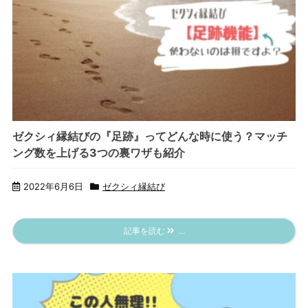
ゼクシィ縁結びの『足跡』ってどんな時に使う？マッチ
ング数を上げる3つの裏ワザも紹介
2022年6月6日
ゼクシィ縁結び
記事を読む
...