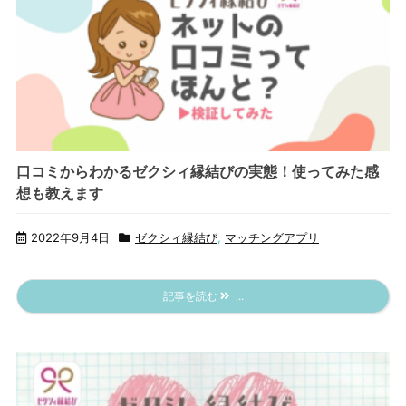
口コミからわかるゼクシィ縁結びの実態！使ってみた感
想も教えます
2022年9月4日
ゼクシィ縁結び
,
マッチングアプリ
記事を読む
...