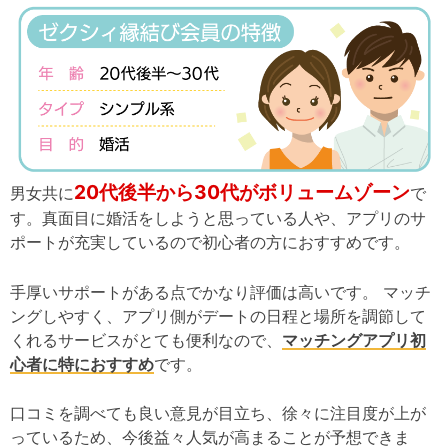
20代後半から30代がボリュームゾーン
男女共に
で
す。真面目に婚活をしようと思っている人や、アプリのサ
ポートが充実しているので初心者の方におすすめです。
手厚いサポートがある点でかなり評価は高いです。 マッチ
ングしやすく、アプリ側がデートの日程と場所を調節して
くれるサービスがとても便利なので、
マッチングアプリ初
心者に特におすすめ
です。
口コミを調べても良い意見が目立ち、徐々に注目度が上が
っているため、今後益々人気が高まることが予想できま