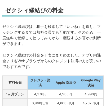
ゼクシィ縁結びの料金
ゼクシィ縁結びは、相手を検索して「いいね」を送り、マ
ッチングするまでは無料会員でも可能です。そのため、一
度無料で登録して使ってみてから、継続するか否かの判断
ができます。
ゼクシィ縁結びの料金を下表にまとめました。アプリ内課
金よりもWebブラウザからのクレジット決済の方が安いの
でおすすめです。
クレジット決
Google Play
有料会員
Apple ID決済
済
決済
1ヶ月プラン
4,378円
4,900円
4,990円
3,960円/月
4,800円/月
4,767円/月