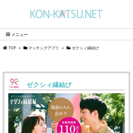
メニュー
TOP
>
マッチングアプリ
>
ゼクシィ縁結び
ゼクシィ縁結び