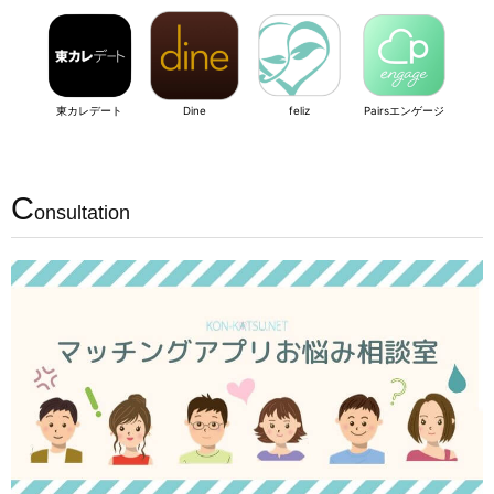
東カレデート
Dine
feliz
Pairsエンゲージ
C
onsultation