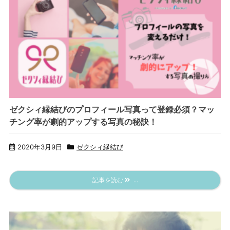
ゼクシィ縁結びのプロフィール写真って登録必須？マッ
チング率が劇的アップする写真の秘訣！
2020年3月9日
ゼクシィ縁結び
記事を読む
...