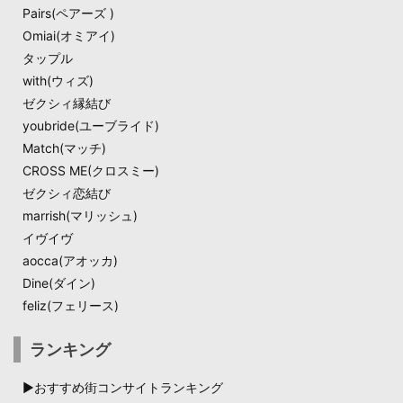
Pairs(ペアーズ )
Omiai(オミアイ)
タップル
with(ウィズ)
ゼクシィ縁結び
youbride(ユーブライド)
Match(マッチ)​
CROSS ME(クロスミー)
ゼクシィ恋結び​
marrish(マリッシュ)
イヴイヴ
aocca(アオッカ)
Dine(ダイン)​
feliz(フェリース)
ランキング
▶︎おすすめ街コンサイトランキング