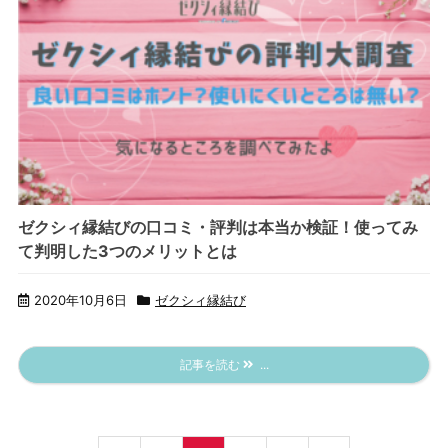
ゼクシィ縁結びの口コミ・評判は本当か検証！使ってみ
て判明した3つのメリットとは
2020年10月6日
ゼクシィ縁結び
記事を読む
...