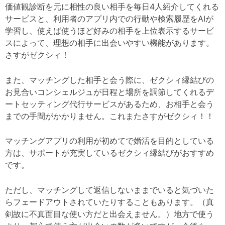
価値観診断を元に相性の良い相手を毎日4人紹介してくれる
サービスと、利用者のアプリ内での行動や検索履歴をAIが
学習し、使えば使うほど好みの相手を上位表示するサービ
スによって、理想の相手に出会いやすい機能があります。
さすがゼクシィ！
また、マッチングした相手と会う際に、ゼクシィ縁結びの
お見合いコンシェルジュが日程と場所を調節してくれるデ
ートセッティング代行サービスがあるため、お相手と会う
までの手間がかかりません。これまたさすがゼクシィ！！
マッチングアプリの利用が初めてで婚活を目的としている
方は、サポートが充実しているゼクシィ縁結びがおすすめ
です。
ただし、マッチングして返信しないままでいると気づいた
らフェードアウトされていたりすることもあります。（真
剣故に不真面目な使い方だと出会えません。）地方で使う