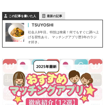
この記事を書いた人
最新の記事
TSUYOSHI
社会人8年目。特技は検索！何でもすぐに調べ上
げる習性あり。 マッチングアプリ歴3年のラジ
オ好き。