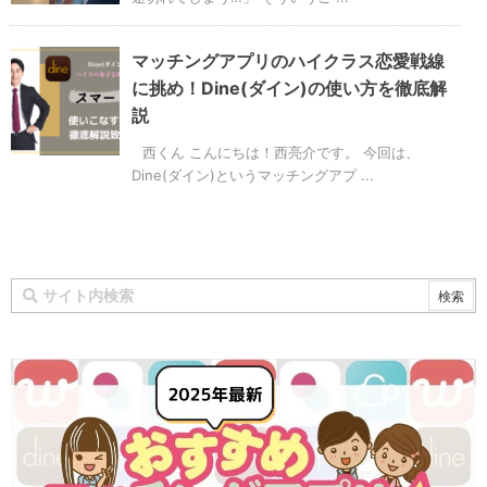
マッチングアプリのハイクラス恋愛戦線
に挑め！Dine(ダイン)の使い方を徹底解
説
西くん こんにちは！西亮介です。 今回は、
Dine(ダイン)というマッチングアプ ...