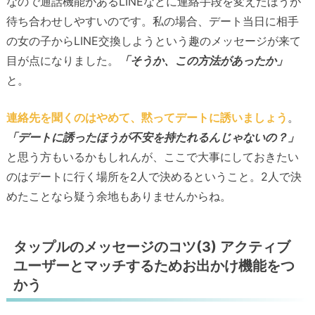
なので通話機能があるLINEなどに連絡手段を変えたほうが
待ち合わせしやすいのです。私の場合、デート当日に相手
の女の子からLINE交換しようという趣のメッセージが来て
目が点になりました。
「そうか、この方法があったか」
と。
連絡先を聞くのはやめて、黙ってデートに誘いましょう
。
「デートに誘ったほうが不安を持たれるんじゃないの？」
と思う方もいるかもしれんが、ここで大事にしておきたい
のはデートに行く場所を2人で決めるということ。2人で決
めたことなら疑う余地もありませんからね。
タップルのメッセージのコツ(3) アクティブ
ユーザーとマッチするためお出かけ機能をつ
かう