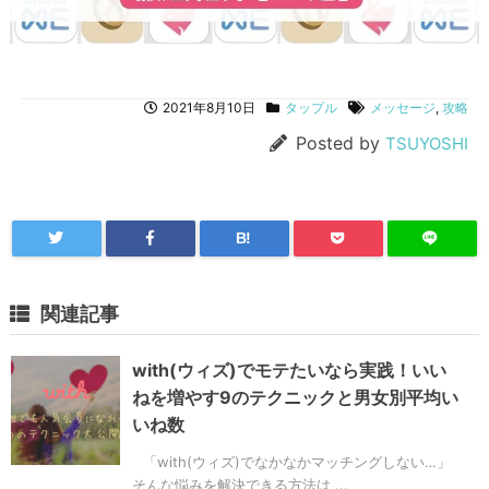
2021年8月10日
タップル
メッセージ
,
攻略
Posted by
TSUYOSHI
B!
関連記事
with(ウィズ)でモテたいなら実践！いい
ねを増やす9のテクニックと男女別平均い
いね数
「with(ウィズ)でなかなかマッチングしない…」
そんな悩みを解決できる方法は ...