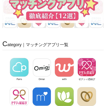
C
ategory｜マッチングアプリ一覧
Pairs
Omiai
with
ゼクシィ恋結び