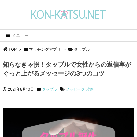
メニュー
TOP
>
マッチングアプリ
>
タップル
知らなきゃ損！タップルで女性からの返信率が
ぐっと上がるメッセージの3つのコツ
2021年8月10日
タップル
メッセージ
,
攻略