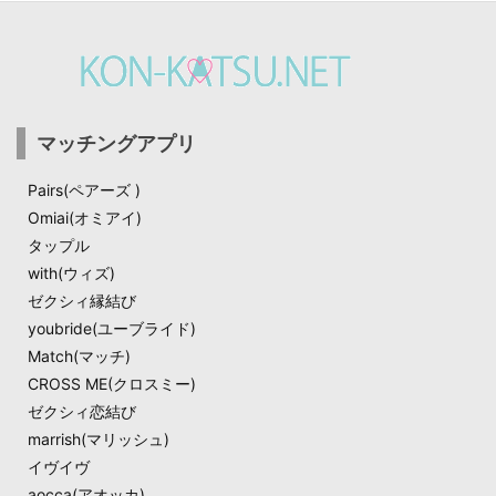
マッチングアプリ
Pairs(ペアーズ )
Omiai(オミアイ)
タップル
with(ウィズ)
ゼクシィ縁結び
youbride(ユーブライド)
Match(マッチ)​
CROSS ME(クロスミー)
ゼクシィ恋結び​
marrish(マリッシュ)
イヴイヴ
aocca(アオッカ)