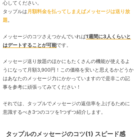
心してください。
タップルは
月額料金を払ってしまえばメッセージは送り放
題
。
メッセージのコツさえつかんでいれば
1週間に3人くらいと
はデートすることが可能
です。
メッセージ送り放題のほかにもたくさんの機能が使えるよ
うになって月額3,900円！この価格を安いと思えるかどうか
はあなたのメッセージ力にかかっていますので是非この記
事を参考に頑張ってみてください！
それでは、タップルでメッセージの返信率を上げるために
意識するべき3つのコツを1つずつ紹介します。
タップルのメッセージのコツ(1) スピード感