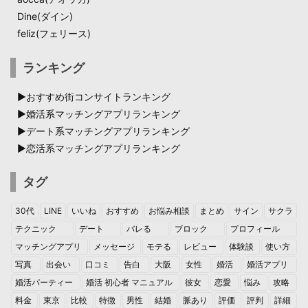
Dine(ダイン)​
feliz(フェリース)
ランキング
▶︎おすすめ街コンサイトランキング
▶︎婚活系マッチングアプリランキング
▶︎デート系マッチングアプリランキング
▶︎恋活系マッチングアプリランキング
タグ
30代
LINE
いいね
おすすめ
お悩み相談
まとめ
サイン
サクラ
テクニック
デート
バレる
ブロック
プロフィール
マッチングアプリ
メッセージ
モテる
レビュー
体験談
使い方
写真
出会い
口コミ
告白
大阪
女性
婚活
婚活アプリ
婚活パーティー
婚活 初心者 マニュアル
彼女
恋愛
悩み
攻略
料金
東京
比較
特徴
男性
結婚
脈あり
評価
評判
詳細