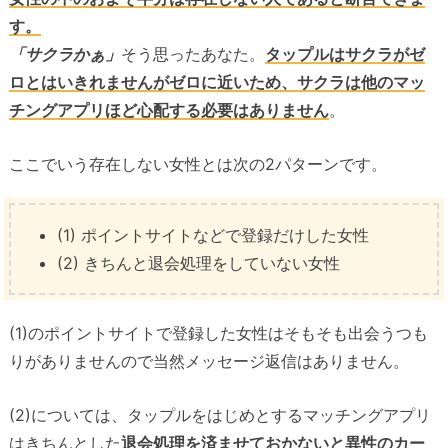
す。
「サクラかぁ」
そう思ったあなた。
タップルはサクラがゼ
ロとはいきれませんがゼロに近いため、サクラは他のマッ
チングアプリほど心配する必要はありません
。
ここでいう存在しない女性とは次の2パターンです。
(1) ポイントサイトなどで登録だけした女性
(2) きちんと退会処理をしていない女性
(1)のポイントサイトで登録した女性はそもそも出会うつも
りがありませんので当然メッセージ返信はありません。
(2)については、タップルをはじめとするマッチングアプリ
はきちんとした
退会処理を済ませておかないと異性のカー