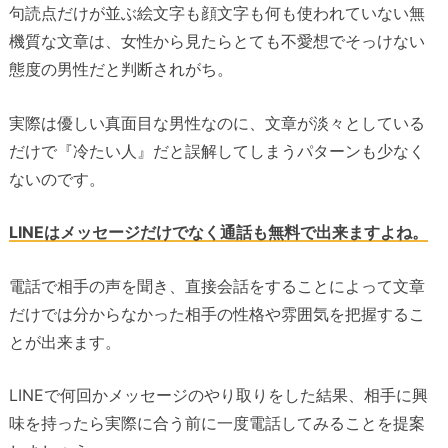
句読点だけが並ぶ絵文字も顔文字も何も使われていない無
機質な文章は、女性から見たらとても不愛想でそっけない
態度の男性だと判断されがち。
実際は優しい真面目な男性なのに、文章が淡々としている
だけで『冷たい人』だと誤解してしまうパターンも少なく
ないのです。
LINEはメッセージだけでなく通話も無料で出来ますよね。
電話で相手の声を聞き、直接会話をすることによって文章
だけでは分からなかった相手の性格や雰囲気を把握するこ
とが出来ます。
LINEで何回かメッセージのやり取りをした結果、相手に興
味を持ったら実際に合う前に一度電話してみることを提案