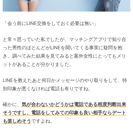
「会う前にLINE交換をしておく必要は無い」
と常々思っていた私でしたが、マッチングアプリで知り合
った男性のほとんどがLINEを聞いてくる事実に疑問を抱
き、調べてみた結果を見てみると案外女性にとってもメリ
ットがあることが分かりました。
LINEを教えたあと何日かメッセージのやり取りをして、特
別印象が悪くなければ電話も有りですね。
確かに、
気が合わないかどうかは電話である程度判断出来
そうですし、電話をしてみての印象も良い相手ならデート
も楽しめそう
ですよね。