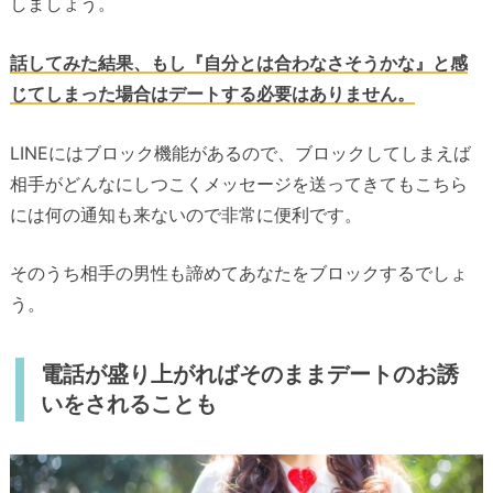
しましょう。
話してみた結果、もし『自分とは合わなさそうかな』と感
じてしまった場合はデートする必要はありません。
LINEにはブロック機能があるので、ブロックしてしまえば
相手がどんなにしつこくメッセージを送ってきてもこちら
には何の通知も来ないので非常に便利です。
そのうち相手の男性も諦めてあなたをブロックするでしょ
う。
電話が盛り上がればそのままデートのお誘
いをされることも