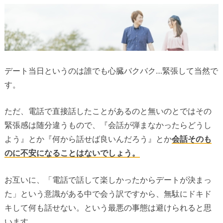
デート当日というのは誰でも心臓バクバク…緊張して当然で
す。
ただ、電話で直接話したことがあるのと無いのとではその
緊張感は随分違うもので、『会話が弾まなかったらどうし
よう』とか『何から話せば良いんだろう』とか
会話そのも
のに不安になることはないでしょう。
お互いに、「電話で話して楽しかったからデートが決まっ
た」という意識がある中で会う訳ですから、無駄にドキド
キして何も話せない。という最悪の事態は避けられると思
います。