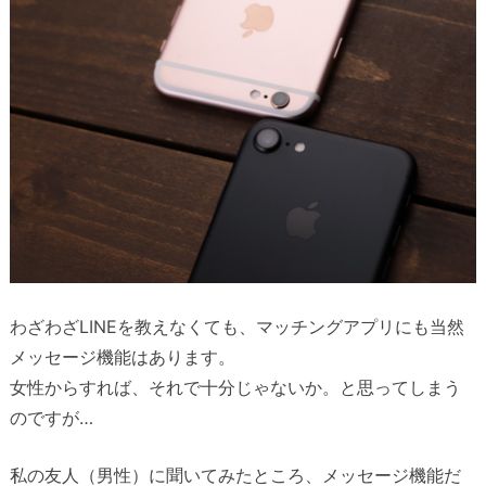
わざわざLINEを教えなくても、マッチングアプリにも当然
メッセージ機能はあります。
女性からすれば、それで十分じゃないか。と思ってしまう
のですが…
私の友人（男性）に聞いてみたところ、メッセージ機能だ