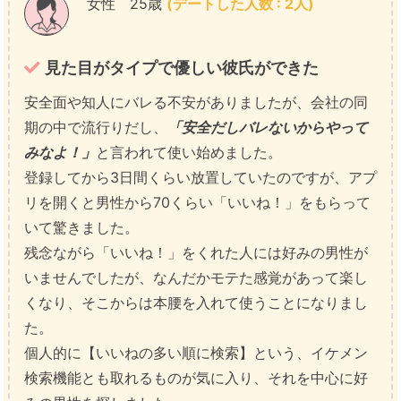
女性 25歳
(デートした人数 : 2人)
見た目がタイプで優しい彼氏ができた
安全面や知人にバレる不安がありましたが、会社の同
期の中で流行りだし、
「安全だしバレないからやって
みなよ！」
と言われて使い始めました。
登録してから3日間くらい放置していたのですが、アプ
リを開くと男性から70くらい「いいね！」をもらって
いて驚きました。
残念ながら「いいね！」をくれた人には好みの男性が
いませんでしたが、なんだかモテた感覚があって楽し
くなり、そこからは本腰を入れて使うことになりまし
た。
個人的に【いいねの多い順に検索】という、イケメン
検索機能とも取れるものが気に入り、それを中心に好