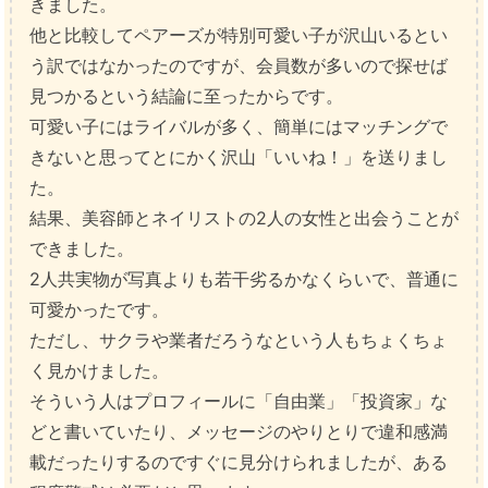
きました。
他と比較してペアーズが特別可愛い子が沢山いるとい
う訳ではなかったのですが、会員数が多いので探せば
見つかるという結論に至ったからです。
可愛い子にはライバルが多く、簡単にはマッチングで
きないと思ってとにかく沢山「いいね！」を送りまし
た。
結果、美容師とネイリストの2人の女性と出会うことが
できました。
2人共実物が写真よりも若干劣るかなくらいで、普通に
可愛かったです。
ただし、サクラや業者だろうなという人もちょくちょ
く見かけました。
そういう人はプロフィールに「自由業」「投資家」な
どと書いていたり、メッセージのやりとりで違和感満
載だったりするのですぐに見分けられましたが、ある