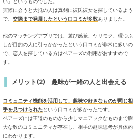
い』というものでした。
実際に会うと大抵の人は真剣に彼氏彼女を探しているよう
で、
交際まで発展したという口コミが多数
ありました。
他のマッチングアプリでは、遊び感覚、ヤリモク、暇つぶ
しが目的の人に引っかかったという口コミが非常に多いの
で、恋人を探している方はペアーズの利用がおすすめで
す。
メリット(2) 趣味が一緒の人と出会える
コミュニティ機能を活用して、趣味や好きなものが同じ相
手を見つけられた
という口コミが多かったです。
ペアーズには王道のものから少しマニアックなものまで膨
大な数のコミュニティが存在し、相手の趣味思考が具体的
にわかります。