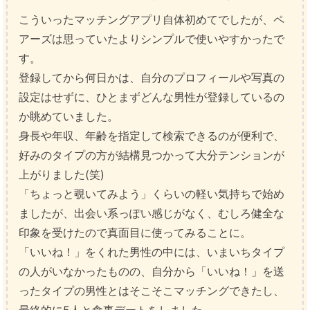
こういったマッチングアプリ自体初めてでしたが、ペ
アーズは思っていたよりシンプルで使いやすかったで
す。
登録してから何日かは、自分のプロフィールや写真の
設定はせずに、ひとまずどんな男性が登録しているの
か眺めていました。
身長や年収、年齢を指定して検索できるのが便利で、
好みのタイプの方が結構見つかって大分テンションが
上がりました(笑)
「ちょっと覗いてみよう」くらいの軽い気持ちで始め
ましたが、出会い系っぽい感じがなく、むしろ健全な
印象を受けたので真面目に使ってみることに。
「いいね！」をくれた男性の中には、いまいちタイプ
の人がいなかったものの、自分から「いいね！」を送
ったタイプの男性とはそこそこマッチングできたし、