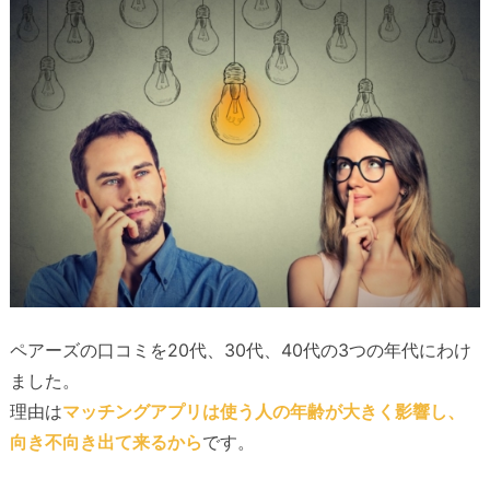
ペアーズの口コミを20代、30代、40代の3つの年代にわけ
ました。
理由は
マッチングアプリは使う人の年齢が大きく影響し、
向き不向き出て来るから
です。