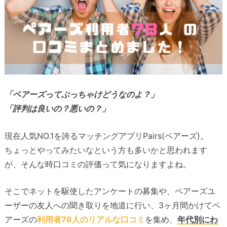
「ペアーズってぶっちゃけどうなのよ？」
「評判は良いの？悪いの？」
現在人気NO.1を誇るマッチングアプリPairs(ペアーズ)。
ちょっとやってみたいなという方も多いかと思われます
が、そんな時口コミの評価って気になりますよね。
そこでネットを駆使したアンケートの募集や、ペアーズユ
ーザーの友人への聞き取りを地道に行い、3ヶ月間かけてペ
アーズの
利用者78人のリアルな口コミ
を集め、
年代別にわ