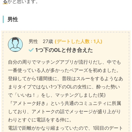
る
かと思います。
男性
男性 27歳
(デートした人数 : 1人)
1つ下のOLと付き合えた
自分の周りでマッチングアプリが流行りだし、中でも
一番使っている人が多かったペアーズを初めました。
登録してから1週間後に、普段はスルーをするようなあ
まりタイプではない1つ下のOLの女性に、酔った勢い
で「いいね！」をし、マッチングしました(笑)
『アメトーク好き』という共通のコミュニティに所属
しており、アメトークの話でメッセージが盛り上がり
わりとすぐに電話をする仲に。
電話で距離がかなり縮まっていたので、1回目のデート