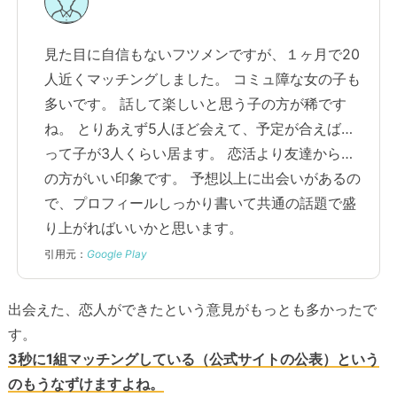
見た目に自信もないフツメンですが、１ヶ月で20
人近くマッチングしました。 コミュ障な女の子も
多いです。 話して楽しいと思う子の方が稀です
ね。 とりあえず5人ほど会えて、予定が合えば…
って子が3人くらい居ます。 恋活より友達から…
の方がいい印象です。 予想以上に出会いがあるの
で、プロフィールしっかり書いて共通の話題で盛
り上がればいいかと思います。
引用元：
Google Play
出会えた、恋人ができたという意見がもっとも多かったで
す。
3秒に1組マッチングしている（公式サイトの公表）という
のもうなずけますよね。