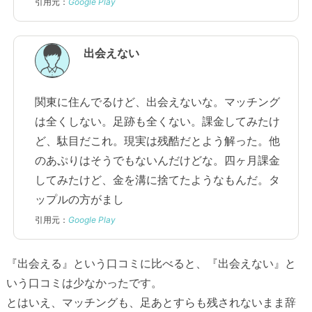
引用元：
Google Play
出会えない
関東に住んでるけど、出会えないな。マッチング
は全くしない。足跡も全くない。課金してみたけ
ど、駄目だこれ。現実は残酷だとよう解った。他
のあぷりはそうでもないんだけどな。四ヶ月課金
してみたけど、金を溝に捨てたようなもんだ。タ
ップルの方がまし
引用元：
Google Play
『出会える』という口コミに比べると、『出会えない』と
いう口コミは少なかったです。
とはいえ、マッチングも、足あとすらも残されないまま辞