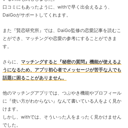
口コミにもあったように、withで早く出会えるよう、
DaiGoがサポートしてくれます。
また『賢恋研究所』では、DaiGo監修の恋愛記事を読むこ
とができ、マッチングや恋愛の参考にすることができま
す。
さらに、
マッチングすると『秘密の質問』機能が使えるよ
うになるため、アプリ初心者でメッセージが苦手な人でも
話題に困ることがありません。
他のマッチングアプリでは、つぶやき機能やプロフィール
に『使い方がわからない』なんて書いている人をよく見か
けます。
しかし、withでは、そういった人をまったく見かけません
でした。