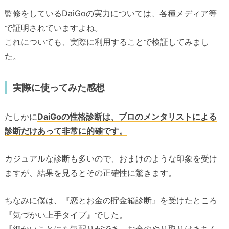
監修をしているDaiGoの実力については、各種メディア等
で証明されていますよね。
これについても、実際に利用することで検証してみまし
た。
実際に使ってみた感想
たしかに
DaiGoの性格診断は、プロのメンタリストによる
診断だけあって非常に的確です。
カジュアルな診断も多いので、おまけのような印象を受け
ますが、結果を見るとその正確性に驚きます。
ちなみに僕は、『恋とお金の貯金箱診断』を受けたところ
『気づかい上手タイプ』でした。
『細かいことにも気配りができ、お金のやり取りはきちん