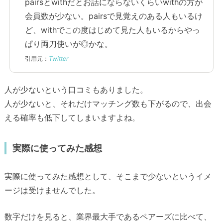
pairsとwithだとお話にならないくらいwithの方が
会員数が少ない。pairsで見覚えのある人もいるけ
ど、withでこの度はじめて見た人もいるからやっ
ぱり両刀使いが◎かな。
引用元：
Twitter
人が少ないという口コミもありました。
人が少ないと、それだけマッチング数も下がるので、出会
える確率も低下してしまいますよね。
実際に使ってみた感想
実際に使ってみた感想として、そこまで少ないというイメ
ージは受けませんでした。
数字だけを見ると、業界最大手であるペアーズに比べて、