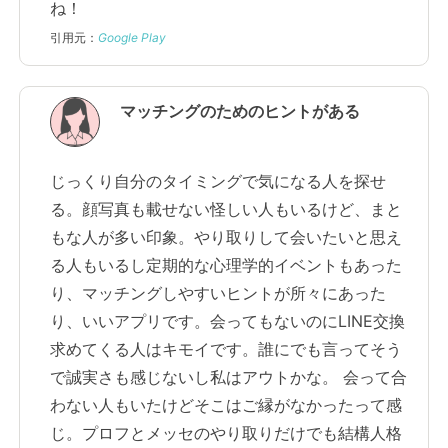
ね！
引用元：
Google Play
マッチングのためのヒントがある
じっくり自分のタイミングで気になる人を探せ
る。顔写真も載せない怪しい人もいるけど、まと
もな人が多い印象。やり取りして会いたいと思え
る人もいるし定期的な心理学的イベントもあった
り、マッチングしやすいヒントが所々にあった
り、いいアプリです。会ってもないのにLINE交換
求めてくる人はキモイです。誰にでも言ってそう
で誠実さも感じないし私はアウトかな。 会って合
わない人もいたけどそこはご縁がなかったって感
じ。プロフとメッセのやり取りだけでも結構人格