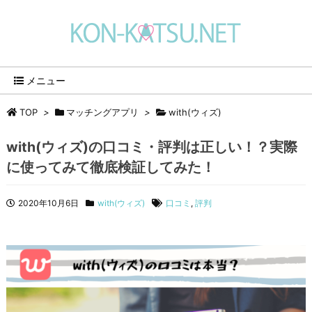
メニュー
TOP
>
マッチングアプリ
>
with(ウィズ)
with(ウィズ)の口コミ・評判は正しい！？実際
に使ってみて徹底検証してみた！
2020年10月6日
with(ウィズ)
口コミ
,
評判