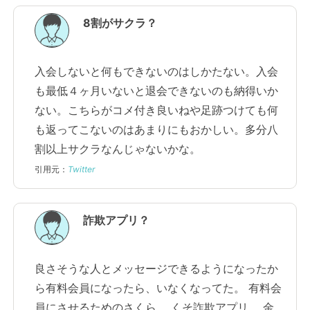
8割がサクラ？
入会しないと何もできないのはしかたない。入会
も最低４ヶ月いないと退会できないのも納得いか
ない。こちらがコメ付き良いねや足跡つけても何
も返ってこないのはあまりにもおかしい。多分八
割以上サクラなんじゃないかな。
引用元：
Twitter
詐欺アプリ？
良さそうな人とメッセージできるようになったか
ら有料会員になったら、いなくなってた。 有料会
員にさせるためのさくら。 くそ詐欺アプリ。 金