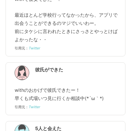
最近ほとんど学校行ってなかったから、アプリで
出会うことができるのマジでいいわー。
前にタケシに言われたときにさっさとやっとけば
よかったな・・
引用元：
Twitter
彼氏ができた
withのおかげで彼氏できたー！
早くも式場いつ見に行くか相談中(*´ω｀*)
引用元：
Twitter
5人と会えた