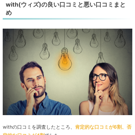
with(ウィズ)の良い口コミと悪い口コミまと
め
withの口コミを調査したところ、
肯定的な口コミが6割、否