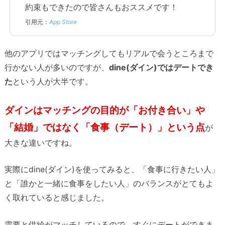
約束もできたので皆さんもおススメです！
引用元：
App Store
他のアプリではマッチングしてもリアルで会うところまで
行かない人が多いのですが、
dine(ダイン)ではデートでき
た
という人が大半です。
ダインはマッチングの目的が「お付き合い」や
「結婚」ではなく「食事（デート）」という点
が
大きな違いですね。
実際にdine(ダイン)を使ってみると、「食事に行きたい人」
と「誰かと一緒に食事をしたい人」のバランスがとてもよ
く取れていると感じました。
需要と供給がマッチしているので、すぐにデートができま