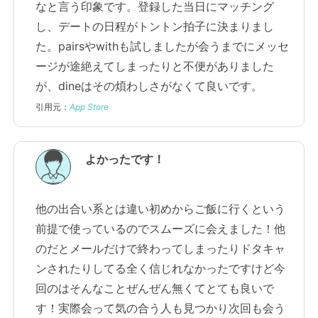
なと言う印象です。登録した当日にマッチング
し、デートの日程がトントン拍子に決まりまし
た。pairsやwithも試しましたが会うまでにメッセ
ージが途絶えてしまったりと不便がありました
が、dineはその煩わしさがなくて良いです。
引用元：
App Store
よかったです！
他の出合い系とは違い初めからご飯に行くという
前提で使っているのでスムーズに会えました！他
のだとメールだけで終わってしまったりドタキャ
ンされたりしてる全く信じれなかったですけど今
回のはそんなことぜんぜん無くてとても良いで
す！実際会って気の合う人も見つかり次回も会う