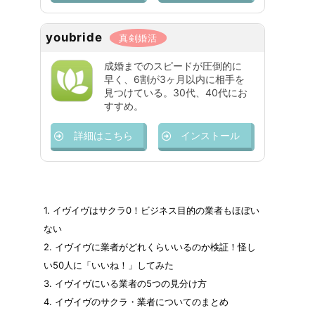
youbride
真剣婚活
成婚までのスピードが圧倒的に
早く、6割が3ヶ月以内に相手を
見つけている。30代、40代にお
すすめ。
詳細はこちら
インストール
1.
イヴイヴはサクラ0！ビジネス目的の業者もほぼい
ない
2.
イヴイヴに業者がどれくらいいるのか検証！怪し
い50人に「いいね！」してみた
3.
イヴイヴにいる業者の5つの見分け方
4.
イヴイヴのサクラ・業者についてのまとめ