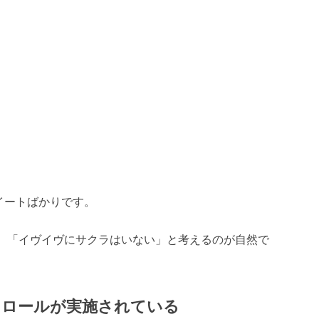
イートばかりです。
と、「イヴイヴにサクラはいない」と考えるのが自然で
トロールが実施されている