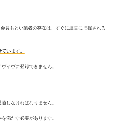
。
る会員もとい業者の存在は、すぐに運営に把握される
せています。
イヴイヴに登録できません。
通過しなければなりません。
件を満たす必要があります。