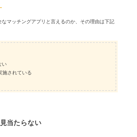
。
全なマッチングアプリと言えるのか、その理由は下記
ない
実施されている
見当たらない