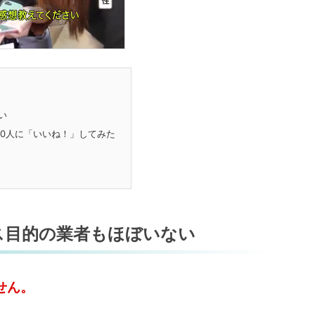
い
0人に「いいね！」してみた
ス目的の業者もほぼいない
せん。