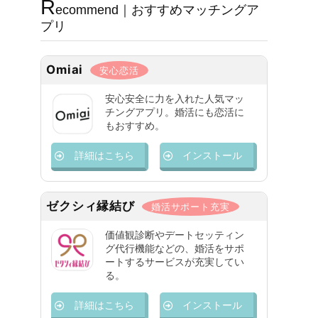
R
ecommend｜おすすめマッチングア
プリ
Omiai
安心恋活
安心安全に力を入れた人気マッ
チングアプリ。婚活にも恋活に
もおすすめ。
詳細はこちら
インストール
ゼクシィ縁結び
婚活サポート充実
価値観診断やデートセッティン
グ代行機能などの、婚活をサポ
ートするサービスが充実してい
る。
詳細はこちら
インストール