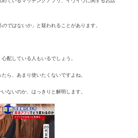
集めているマッチングアプリ、イヴイヴに関するお話
るのではないか」
と疑われることがあります。
、心配している人もいるでしょう。
ったら、あまり使いたくないですよね。
かいないのか、はっきりと解明します。