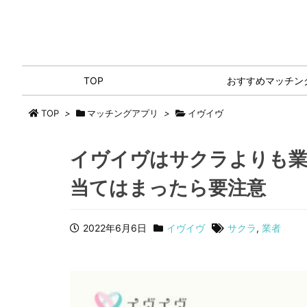
TOP
おすすめマッチン
TOP
>
マッチングアプリ
>
イヴイヴ
イヴイヴはサクラよりも業
当てはまったら要注意
2022年6月6日
イヴイヴ
サクラ
,
業者