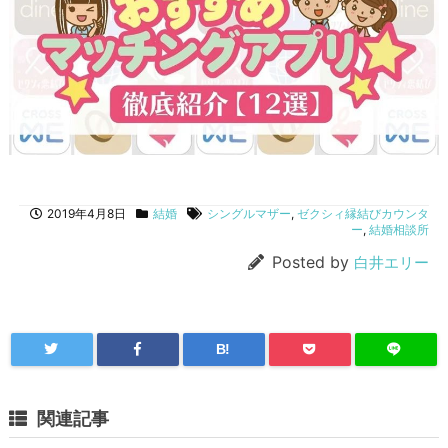
2019年4月8日
結婚
シングルマザー
,
ゼクシィ縁結びカウンタ
ー
,
結婚相談所
Posted by
白井エリー
B!
関連記事