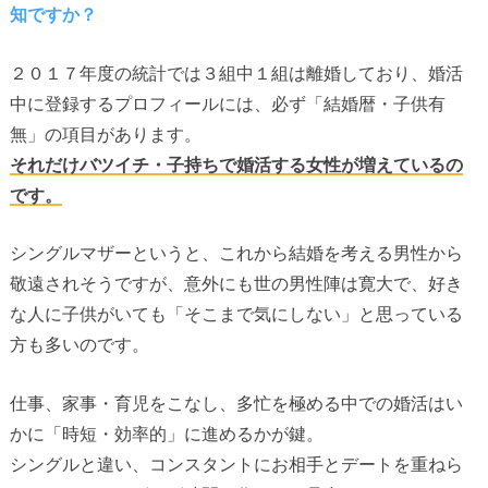
知ですか？
２０１７年度の統計では３組中１組は離婚しており、婚活
中に登録するプロフィールには、必ず「結婚暦・子供有
無」の項目があります。
それだけバツイチ・子持ちで婚活する女性が増えているの
です。
シングルマザーというと、これから結婚を考える男性から
敬遠されそうですが、意外にも世の男性陣は寛大で、好き
な人に子供がいても「そこまで気にしない」と思っている
方も多いのです。
仕事、家事・育児をこなし、多忙を極める中での婚活はい
かに「時短・効率的」に進めるかが鍵。
シングルと違い、コンスタントにお相手とデートを重ねら