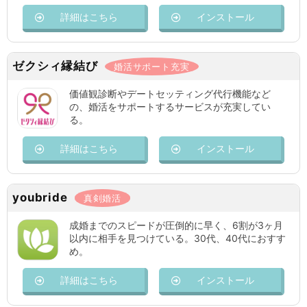
詳細はこちら
インストール
ゼクシィ縁結び
婚活サポート充実
価値観診断やデートセッティング代行機能など
の、婚活をサポートするサービスが充実してい
る。
詳細はこちら
インストール
youbride
真剣婚活
成婚までのスピードが圧倒的に早く、6割が3ヶ月
以内に相手を見つけている。30代、40代におすす
め。
詳細はこちら
インストール