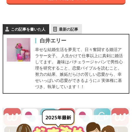
この記事を書いた人
最新の記事
白井エリー
幸せな結婚生活を夢見て、日々奮闘する婚活ア
ラサー女子。 人生かけて仕事以上に真剣に婚活
してます。 趣味はバチェラージャパンで男性心
理を研究すること、恋愛バイブルを読むこと。
努力の結果、嫉妬だらけの苦しい恋愛から、幸
せいっぱいの恋愛ができるように♫ 実体権に基
づき、執筆しています！！