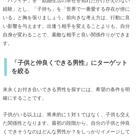
「バツイチ」を「結婚生活の幸せを知れたかけがえのない
経験」とし、「子持ち」を「世界で一番愛する存在が傍に
いる」と胸を張りましょう。前向きな考え方は、行動に良
い影響を与えます。出逢う相手を変えることよりも、自分
自身が変わることで、素敵な相手と良い関係作りができま
す。
「子供と仲良くできる男性」にターゲット
を絞る
末永くお付き合いできる男性を探すには、希望の条件を明
確にすることです。
子供がいる以上は、将来的に１対１ではなく、子供も交え
た関係性となります。最初の段階から、自分の子供と仲良
くできそうなのはどんな男性か？をしっかりイメージして