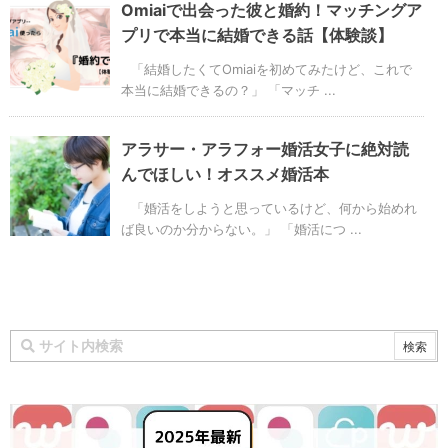
Omiaiで出会った彼と婚約！マッチングア
プリで本当に結婚できる話【体験談】
「結婚したくてOmiaiを初めてみたけど、これで
本当に結婚できるの？」 「マッチ ...
アラサー・アラフォー婚活女子に絶対読
んでほしい！オススメ婚活本
「婚活をしようと思っているけど、何から始めれ
ば良いのか分からない。」 「婚活につ ...