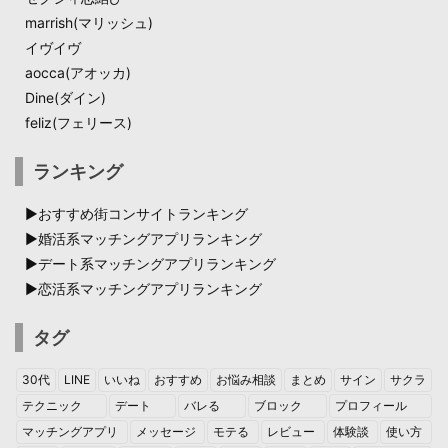
marrish(マリッシュ)
イヴイヴ
aocca(アオッカ)
Dine(ダイン)​
feliz(フェリース)
ランキング
▶︎おすすめ街コンサイトランキング
▶︎婚活系マッチングアプリランキング
▶︎デート系マッチングアプリランキング
▶︎恋活系マッチングアプリランキング
タグ
30代
LINE
いいね
おすすめ
お悩み相談
まとめ
サイン
サクラ
テクニック
デート
バレる
ブロック
プロフィール
マッチングアプリ
メッセージ
モテる
レビュー
体験談
使い方