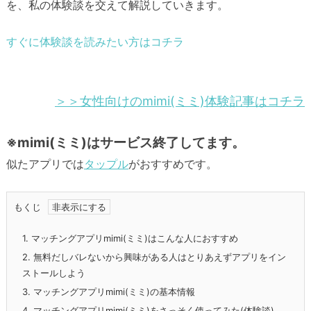
を、私の体験談を交えて解説していきます。
すぐに体験談を読みたい方はコチラ
＞＞女性向けのmimi(ミミ)体験記事はコチラ
※mimi(ミミ)はサービス終了してます。
似たアプリでは
タップル
がおすすめです。
もくじ
1.
マッチングアプリmimi(ミミ)はこんな人におすすめ
2.
無料だしバレないから興味がある人はとりあえずアプリをイン
ストールしよう
3.
マッチングアプリmimi(ミミ)の基本情報
4.
マッチングアプリmimi(ミミ)をさっそく使ってみた(体験談)