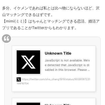
多分、イケメンであれば私とは比べ物にならないほど、沢
山マッチングできるはずです。
【mimi(ミミ)】はちゃんとマッチングできる恋活、婚活ア
プリであることがTwitterからもわかります。
Unknown Title
JavaScript is not available. We’v
e detected that JavaScript is di
sabled in this browser. Please ...
https://twitter.com/sho_chang1919/status/9039097231
19816704