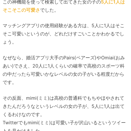
この神機能を使って検索して出てきた女の子の
5人に1人は
そこそこの可愛さ
でした。
マッチングアプリの使用経験がある方は、5人に1人はそこ
そこ可愛いというのが、どれだけすごいことかわかるでし
ょう。
なぜなら、婚活アプリ大手のPairs(ペアーズ)やOmiai(おみ
あい)でさえ、20人に1人くらいの確率で高校のスポーツ科
の中だったら可愛いかなレベルの女の子がいる程度だから
です。
その反面、mimi(ミミ)は高校の普通科でもちやほやされて
きたんだろうなというレベルの女の子が、5人に1人は出て
くるわけなのです。
Twitterでもmimi(ミミ)は可愛い子が沢山いるというツイー
トを見かけました。