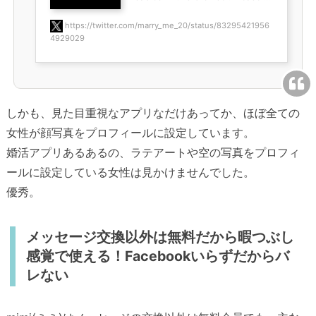
https://twitter.com/marry_me_20/status/83295421956
4929029
しかも、見た目重視なアプリなだけあってか、ほぼ全ての
女性が顔写真をプロフィールに設定しています。
婚活アプリあるあるの、ラテアートや空の写真をプロフィ
ールに設定している女性は見かけませんでした。
優秀。
メッセージ交換以外は無料だから暇つぶし
感覚で使える！Facebookいらずだからバ
レない