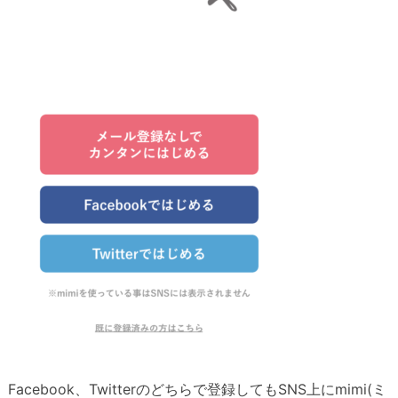
Facebook、Twitterのどちらで登録してもSNS上にmimi(ミ