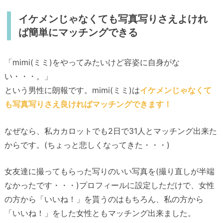
イケメンじゃなくても写真写りさえよけれ
ば簡単にマッチングできる
「mimi(ミミ)をやってみたいけど容姿に自身がな
い・・・。」
という男性に朗報です。mimi(ミミ)は
イケメンじゃなくて
も写真写りさえ良ければマッチングできます！
なぜなら、私カカロットでも2日で31人とマッチング出来た
からです。(ちょっと悲しくなってきた・・・)
女友達に撮ってもらった写りのいい写真を(撮り直しが半端
なかったです・・・)プロフィールに設定しただけで、女性
の方から「いいね！」を貰うのはもちろん、私の方から
「いいね！」をした女性ともマッチング出来ました。