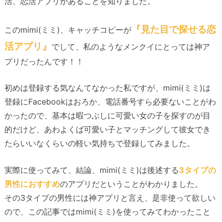
活、恋活アプリがあることを知りました。
『見た目で探せる恋
このmimi(ミミ)、キャッチコピーが
活アプリ』
でして、私のようなメンクイにとっては神ア
プリだったんです！！
初めは登録する気なんてなかった私ですが、mimi(ミミ)は
登録にFacebookはおろか、電話番号すら必要ないことがわ
かったので、基本は暇つぶしに可愛い女の子を探すのが目
的だけど、あわよくば可愛い子とマッチングして彼女でき
たらいいなくらいの軽い気持ちで登録してみました。
実際に使ってみて、結論、mimi(ミミ)は後述する
3タイプの
男性におすすめ
のアプリだということがわかりました。
その3タイプの男性には神アプリと言え、是非使って欲しい
ので、この記事ではmimi(ミミ)を使ってみてわかったこと