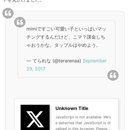
mimiですごい可愛い子といっぱいマッ
チングするんだけど、こマ？課金しち
ゃおうかな。タップルはやめよう。
— てられな (@terarenaa)
September
29, 2017
Unknown Title
JavaScript is not available. We’v
e detected that JavaScript is di
sabled in this browser. Please ...