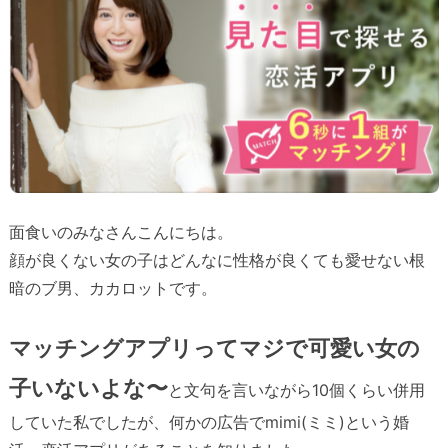
面食いのみなさんこんにちは。
顔が良くない女の子はどんなに性格が良くても愛せない根
暗のブ男、カカロットです。
マッチングアプリってマジで可愛い女の
子いないよな〜
と文句を言いながら10個くらい併用
していた私でしたが、何かの広告でmimi(ミミ)という婚