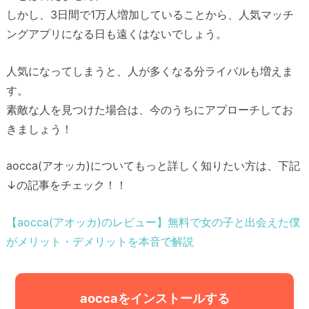
しかし、3日間で1万人増加していることから、人気マッチ
ングアプリになる日も遠くはないでしょう。
人気になってしまうと、人が多くなる分ライバルも増えま
す。
素敵な人を見つけた場合は、今のうちにアプローチしてお
きましょう！
aocca(アオッカ)についてもっと詳しく知りたい方は、下記
↓の記事をチェック！！
【aocca(アオッカ)のレビュー】無料で女の子と出会えた僕
がメリット・デメリットを本音で解説
aoccaをインストールする