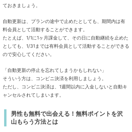
ておきましょう。
自動更新は、プランの途中で止めたとしても、期間内は有
料会員として活動することができます。
たとえば、1/1に1ヶ月課金して、その日に自動継続を止めた
としても、1/31までは有料会員として活動することができる
ので安心してください。
「自動更新の停止を忘れてしまうかもしれない」
そういう方は、コンビニ決済を利用しましょう。
ただし、コンビニ決済は、1週間以内に入金しないと自動キ
ャンセルされてしまいます。
男性も無料で出会える！無料ポイントを沢
山もらう方法とは