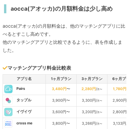
aocca(アオッカ)の月額料金は少し高め
aocca(アオッカ)の月額料金は、他のマッチングアプリに比
べるとすこし高めです。
他のマッチングアプリと比較できるように、表を作成しま
した。
マッチングアプリ料金比較表
アプリ名
1ヶ月プラン
3ヶ月プラン
6ヶ月プ
Pairs
3,480円
〜
2,280円
/
1,780円
/
月〜
タップル
3,900円〜
3,300円/
2,900円/
月〜
イヴイヴ
3,600円〜
3,200円/
2,800円/
月〜
cross me
3,800円〜
3,266円/
3,133円/
月〜