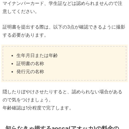
マイナンバーカード、学生証などは認められませんので注
意してください。
証明書を提出する際は、以下の3点が確認できるように撮影
する必要があります。
生年月日または年齢
証明書の名称
発行元の名称
隠したりぼやけさせたりすると、認められない場合がある
ので気をつけましょう。
年齢確認は1分程度で完了します。
知らなきゃ損するaocca(アオッカ)の料金の