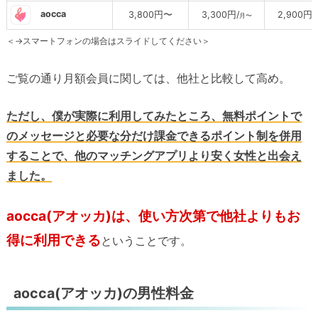
aocca
3,800円〜
3,300円/
2,900円/
月〜
＜→スマートフォンの場合はスライドしてください＞
ご覧の通り月額会員に関しては、他社と比較して高め。
ただし、僕が実際に利用してみたところ、無料ポイントで
のメッセージと必要な分だけ課金できるポイント制を併用
することで、他のマッチングアプリより安く女性と出会え
ました。
aocca(アオッカ)は、使い方次第で他社よりもお
得に利用できる
ということです。
aocca(アオッカ)の男性料金