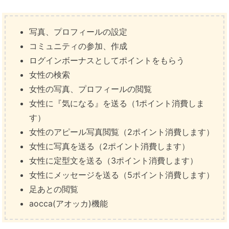
写真、プロフィールの設定
コミュニティの参加、作成
ログインボーナスとしてポイントをもらう
女性の検索
女性の写真、プロフィールの閲覧
女性に『気になる』を送る（1ポイント消費しま
す）
女性のアピール写真閲覧（2ポイント消費します）
女性に写真を送る（2ポイント消費します）
女性に定型文を送る（3ポイント消費します）
女性にメッセージを送る（5ポイント消費します）
足あとの閲覧
aocca(アオッカ)機能