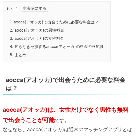
もくじ
1.
aocca(アオッカ)で出会うために必要な料金は？
2.
aocca(アオッカ)の男性料金
3.
aocca(アオッカ)の女性料金
4.
知らなきゃ損するaocca(アオッカ)の料金の豆知識
5.
まとめ
aocca(アオッカ)で出会うために必要な料金
は？
aocca(アオッカ)は、女性だけでなく男性も無料
で出会うことが可能
です。
なぜなら、aocca(アオッカ)は通常のマッチングアプリとは