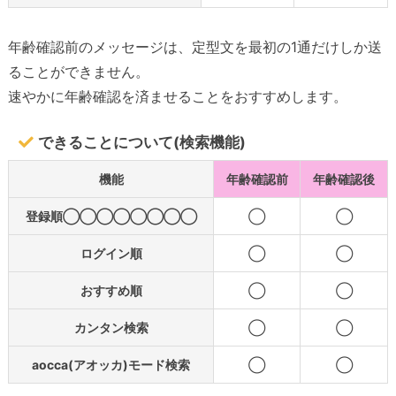
年齢確認前のメッセージは、定型文を最初の1通だけしか送
ることができません。
速やかに年齢確認を済ませることをおすすめします。
できることについて(検索機能)
機能
年齢確認前
年齢確認後
登録順◯◯◯◯◯◯◯◯
◯
◯
ログイン順
◯
◯
おすすめ順
◯
◯
カンタン検索
◯
◯
aocca(アオッカ)モード検索
◯
◯