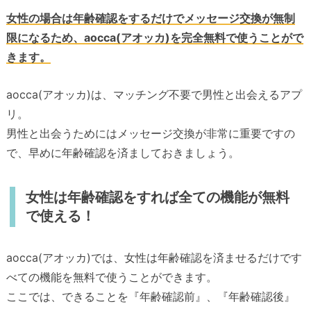
女性の場合は年齢確認をするだけでメッセージ交換が無制
限になるため、aocca(アオッカ)を完全無料で使うことがで
きます。
aocca(アオッカ)は、マッチング不要で男性と出会えるアプ
リ。
男性と出会うためにはメッセージ交換が非常に重要ですの
で、早めに年齢確認を済ましておきましょう。
女性は年齢確認をすれば全ての機能が無料
で使える！
aocca(アオッカ)では、女性は年齢確認を済ませるだけです
べての機能を無料で使うことができます。
ここでは、できることを『年齢確認前』、『年齢確認後』