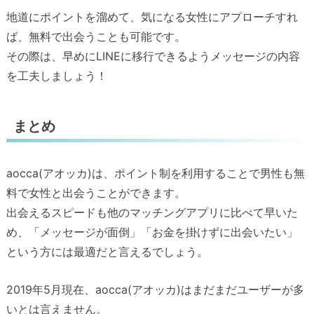
地道にポイントを溜めて、気になる女性にアプローチすれ
ば、無料で出会うことも可能です。
その際は、早めにLINEに移行できるようメッセージの内容
を工夫しましょう！
まとめ
aocca(アオッカ)は、ポイント制を利用することで男性も無
料で女性と出会うことができます。
出会えるスピードも他のマッチングアプリに比べて早いた
め、「メッセージが面倒」「お金を掛けずに出会いたい」
という方には最適だと言えるでしょう。
2019年5月現在、aocca(アオッカ)はまだまだユーザーが多
いとは言えません。