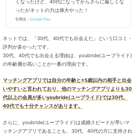
くなったけど、40代になってからさらに厳しくな
ったがネットの力は偉大やった！
引用元：
Google Play
ネットでは、「30代、40代でも出会えた」という口コミ・
評判が多かったです。
30代、40代でも出会える理由は、youbride(ユーブライド)
の年齢層が高いことが一番の理由です。
マッチングアプリでは自分の年齢と±5歳以内の相手と出会
いやすいと言われており、他のマッチングアプリよりも30
代以上の会員が多いyoubride(ユーブライド)では30代、
40代でも十分チャンスがあります。
さらに、youbride(ユーブライド)は成婚スピードが早いマ
ッチングアプリであることも、30代、40代の方に支持され