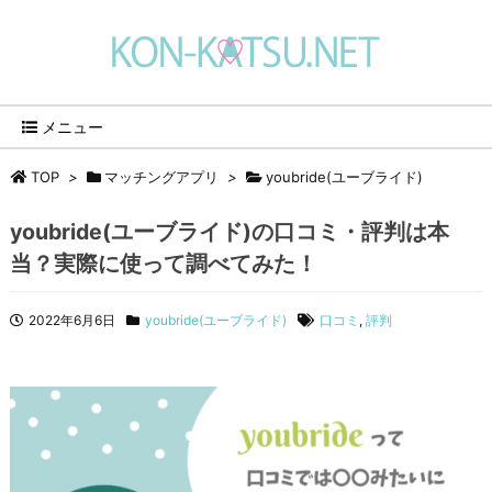
メニュー
TOP
>
マッチングアプリ
>
youbride(ユーブライド)
youbride(ユーブライド)の口コミ・評判は本
当？実際に使って調べてみた！
2022年6月6日
youbride(ユーブライド)
口コミ
,
評判