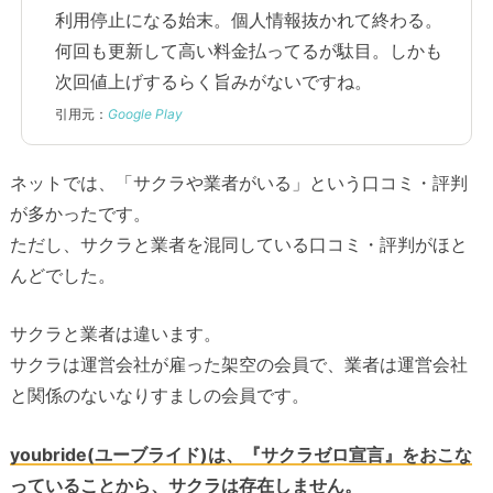
利用停止になる始末。個人情報抜かれて終わる。
何回も更新して高い料金払ってるが駄目。しかも
次回値上げするらく旨みがないですね。
引用元：
Google Play
ネットでは、「サクラや業者がいる」という口コミ・評判
が多かったです。
ただし、サクラと業者を混同している口コミ・評判がほと
んどでした。
サクラと業者は違います。
サクラは運営会社が雇った架空の会員で、業者は運営会社
と関係のないなりすましの会員です。
youbride(ユーブライド)は、『サクラゼロ宣言』をおこな
っていることから、サクラは存在しません。