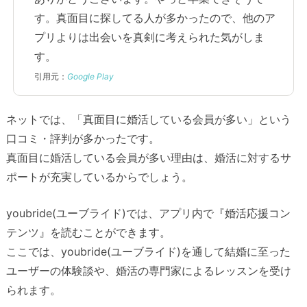
す。真面目に探してる人が多かったので、他のア
プリよりは出会いを真剣に考えられた気がしま
す。
引用元：
Google Play
ネットでは、「真面目に婚活している会員が多い」という
口コミ・評判が多かったです。
真面目に婚活している会員が多い理由は、婚活に対するサ
ポートが充実しているからでしょう。
youbride(ユーブライド)では、アプリ内で『婚活応援コン
テンツ』を読むことができます。
ここでは、youbride(ユーブライド)を通して結婚に至った
ユーザーの体験談や、婚活の専門家によるレッスンを受け
られます。