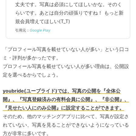
丈夫です。写真は必須にしてほしいかな。そのく
らいです。あとは自分の頑張りですね！ もっと新
規会員増えてほしい(T_T)
引用元：
Google Play
「プロフィール写真を載せていない人が多い」という口コ
ミ・評判が多かったです。
プロフィール写真を載せていない人が多い理由は、公開設
定を選べるからでしょう。
youbride(ユーブライド)では、写真の公開を『全体公
開』、『写真登録済みの有料会員に公開』、『非公開』、
『見せたい人にのみ公開』に設定することができます。
そのため、他のマッチングアプリに比べて、写真が設定さ
れていない、写真を見ることができないようになっている
方が非常に多いです。