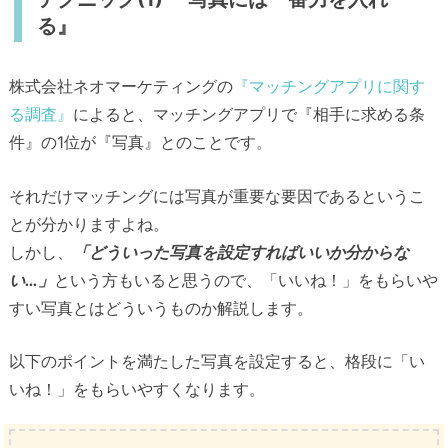
る』
株式会社ネオマーケティングの
『マッチングアプリに関す
る調査』
によると、マッチングアプリで『相手に求める条
件』の1位が『写真』とのことです。
それだけマッチングには写真が重要な要因であるというこ
とが分かりますよね。
しかし、
「どういった写真を設定すればいいか分からな
い…」
という方もいると思うので、「いいね！」をもらいや
すい写真とはどういうものか解説します。
以下のポイントを満たした写真を設定すると、格段に「い
いね！」をもらいやすくなります。