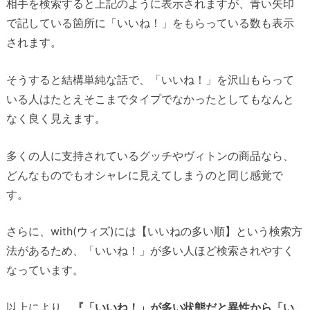
相手を検索すると上記のように表示されますが、青い矢印
で記している箇所に「いいね！」をもらっている数も表示
されます。
そうすると結構単純な話で、「いいね！」を沢山もらって
いる人はたとえそこまでタイプでなかったとしてもなんと
なく良く見えます。
多くの人に支持されているグッチやヴィトンの商品なら、
どんなものでもオシャレに見えてしまうのと同じ感覚で
す。
さらに、with(ウィズ)には【いいねの多い順】という検索方
法があるため、「いいね！」が多い人ほど検索されやすく
なっています。
以上により、
『「いいね！」が多い状態だと異性から「い