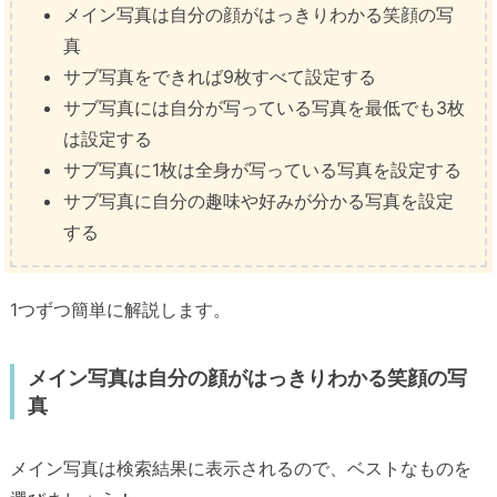
メイン写真は自分の顔がはっきりわかる笑顔の写
真
サブ写真をできれば9枚すべて設定する
サブ写真には自分が写っている写真を最低でも3枚
は設定する
サブ写真に1枚は全身が写っている写真を設定する
サブ写真に自分の趣味や好みが分かる写真を設定
する
1つずつ簡単に解説します。
メイン写真は自分の顔がはっきりわかる笑顔の写
真
メイン写真は検索結果に表示されるので、ベストなものを