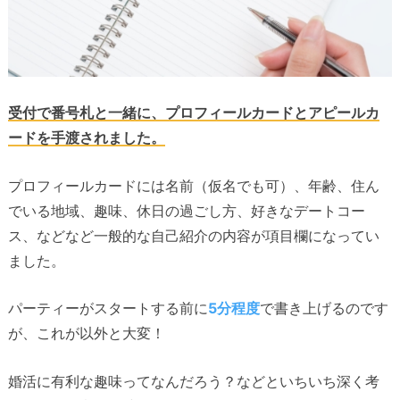
受付で番号札と一緒に、プロフィールカードとアピールカ
ードを手渡されました。
プロフィールカードには名前（仮名でも可）、年齢、住ん
でいる地域、趣味、休日の過ごし方、好きなデートコー
ス、などなど一般的な自己紹介の内容が項目欄になってい
ました。
パーティーがスタートする前に
5分程度
で書き上げるのです
が、これが以外と大変！
婚活に有利な趣味ってなんだろう？などといちいち深く考