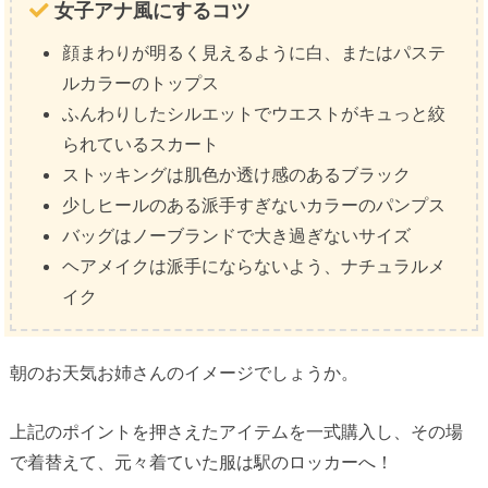
女子アナ風にするコツ
顔まわりが明るく見えるように白、またはパステ
ルカラーのトップス
ふんわりしたシルエットでウエストがキュっと絞
られているスカート
ストッキングは肌色か透け感のあるブラック
少しヒールのある派手すぎないカラーのパンプス
バッグはノーブランドで大き過ぎないサイズ
ヘアメイクは派手にならないよう、ナチュラルメ
イク
朝のお天気お姉さんのイメージでしょうか。
上記のポイントを押さえたアイテムを一式購入し、その場
で着替えて、元々着ていた服は駅のロッカーへ！