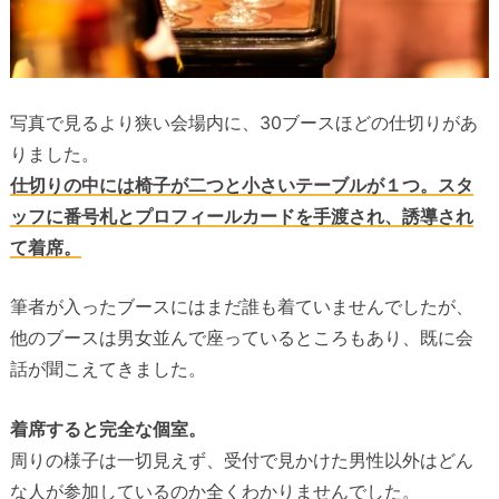
写真で見るより狭い会場内に、30ブースほどの仕切りがあ
りました。
仕切りの中には椅子が二つと小さいテーブルが１つ。スタ
ッフに番号札とプロフィールカードを手渡され、誘導され
て着席。
筆者が入ったブースにはまだ誰も着ていませんでしたが、
他のブースは男女並んで座っているところもあり、既に会
話が聞こえてきました。
着席すると完全な個室。
周りの様子は一切見えず、受付で見かけた男性以外はどん
な人が参加しているのか全くわかりませんでした。