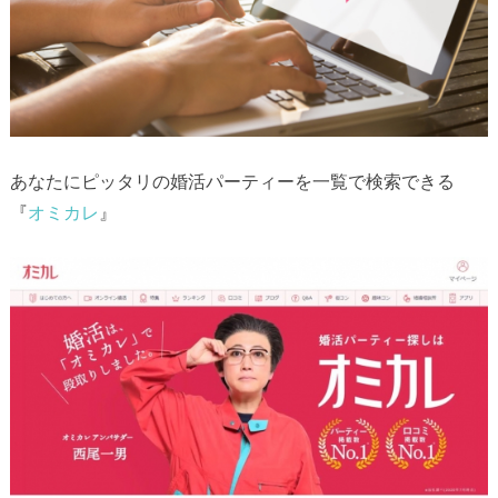
あなたにピッタリの婚活パーティーを一覧で検索できる
『
オミカレ
』