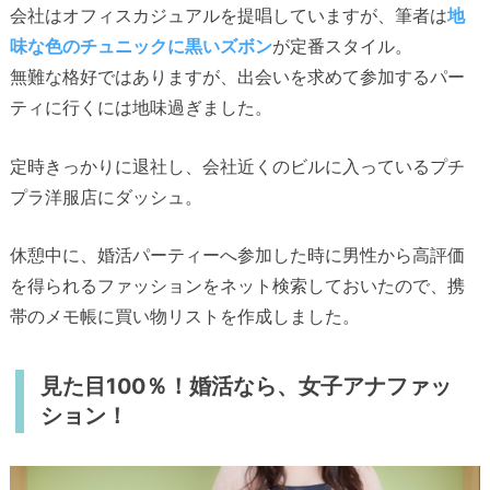
会社はオフィスカジュアルを提唱していますが、筆者は
地
味な色のチュニックに黒いズボン
が定番スタイル。
無難な格好ではありますが、出会いを求めて参加するパー
ティに行くには地味過ぎました。
定時きっかりに退社し、会社近くのビルに入っているプチ
プラ洋服店にダッシュ。
休憩中に、婚活パーティーへ参加した時に男性から高評価
を得られるファッションをネット検索しておいたので、携
帯のメモ帳に買い物リストを作成しました。
見た目100％！婚活なら、女子アナファッ
ション！