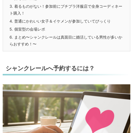
3.
着るものがない！参加前にプチプラ洋服店で全身コーディネー
ト購入！
4.
普通にかわいい女子＆イケメンが参加していてびっくり
5.
個室型の会場レポ
6.
まとめ〜シャンクレールは真面目に婚活している男性が多いか
らおすすめ！〜
シャンクレールへ予約するには？