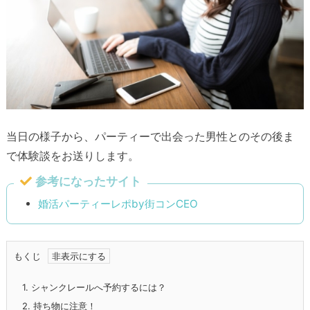
当日の様子から、パーティーで出会った男性とのその後ま
で体験談をお送りします。
参考になったサイト
婚活パーティーレポby街コンCEO
もくじ
1.
シャンクレールへ予約するには？
2.
持ち物に注意！