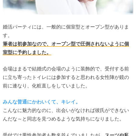
婚活パーティには、一般的に個室型とオープン型がありま
す。
筆者は初参加なので、オープン型で圧倒されないように個
室型に予約しました。
会場はまるで結婚式の会場のように装飾的で、受付する前
に立ち寄ったトイレには参加すると思われる女性陣が鏡の
前に連なり、化粧直しをしていました。
みんな普通にかわいくて、キレイ。
こんなに魅力的なのに、出会いがなければ彼氏ができない
んだな～と同志を見つめるような気持ちになりました。
受付では男性参加者も数名並んでいましたが、
スーツや私