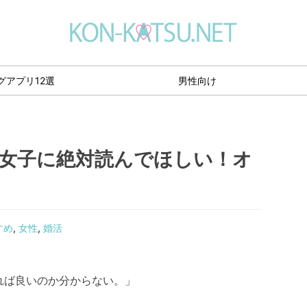
グアプリ12選
男性向け
女子に絶対読んでほしい！オ
すめ
,
女性
,
婚活
れば良いのか分からない。」