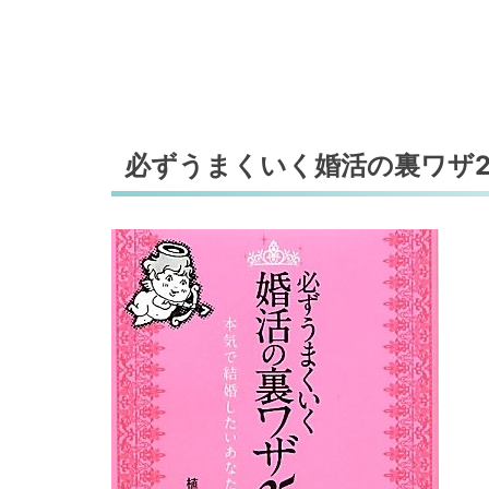
必ずうまくいく婚活の裏ワザ2