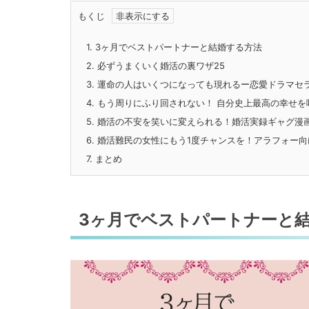
もくじ
1.
3ヶ月でベストパートナーと結婚する方法
2.
必ずうまくいく婚活の裏ワザ25
3.
運命の人はいくつになっても現れるー恋愛ドラマセラ
4.
もう周りにふり回されない！ 自分史上最高の幸せを
5.
婚活の不安を笑いに変えられる！婚活実録ギャグ漫
6.
婚活難民の女性にもう1度チャンスを！アラフォー向
7.
まとめ
3ヶ月でベストパートナーと