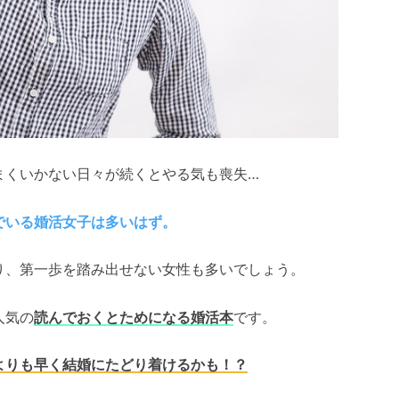
まくいかない日々が続くとやる気も喪失…
でいる婚活女子は多いはず。
り、第一歩を踏み出せない女性も多いでしょう。
人気の
読んでおくとためになる婚活本
です。
よりも早く結婚にたどり着けるかも！？