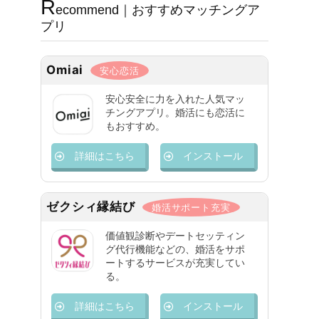
R
ecommend｜おすすめマッチングア
プリ
Omiai
安心恋活
安心安全に力を入れた人気マッ
チングアプリ。婚活にも恋活に
もおすすめ。
詳細はこちら
インストール
ゼクシィ縁結び
婚活サポート充実
価値観診断やデートセッティン
グ代行機能などの、婚活をサポ
ートするサービスが充実してい
る。
詳細はこちら
インストール