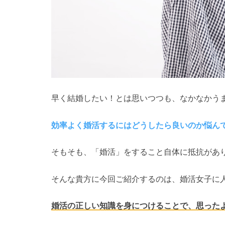
早く結婚したい！とは思いつつも、なかなかう
効率よく婚活するにはどうしたら良いのか悩ん
そもそも、「婚活」をすること自体に抵抗があ
そんな貴方に今回ご紹介するのは、婚活女子に
婚活の正しい知識を身につけることで、思った