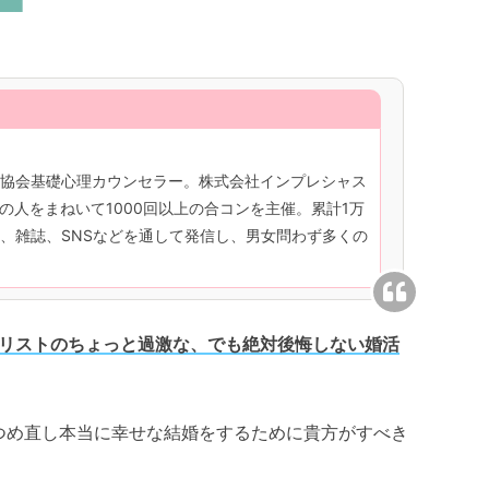
協会基礎心理カウンセラー。株式会社インプレシャス
の人をまねいて1000回以上の合コンを主催。累計1万
、雑誌、SNSなどを通して発信し、男女問わず多くの
ナリストのちょっと過激な、でも絶対後悔しない婚活
つめ直し本当に幸せな結婚をするために貴方がすべき