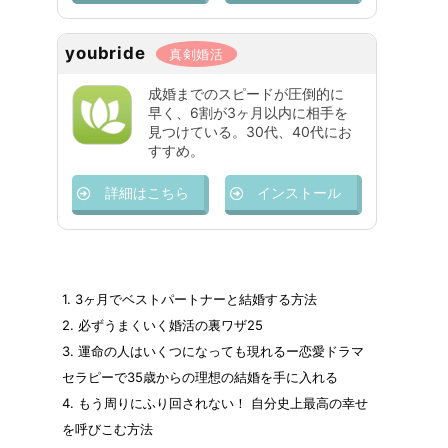
youbride
真剣婚活
成婚までのスピードが圧倒的に
早く、6割が3ヶ月以内に相手を
見つけている。30代、40代にお
すすめ。
詳細はこちら
インストール
1.
3ヶ月でベストパートナーと結婚する方法
2.
必ずうまくいく婚活の裏ワザ25
3.
運命の人はいくつになっても現れるー恋愛ドラマ
セラピーで35歳からの理想の結婚を手に入れる
4.
もう周りにふり回されない！ 自分史上最高の幸せ
を呼びこむ方法