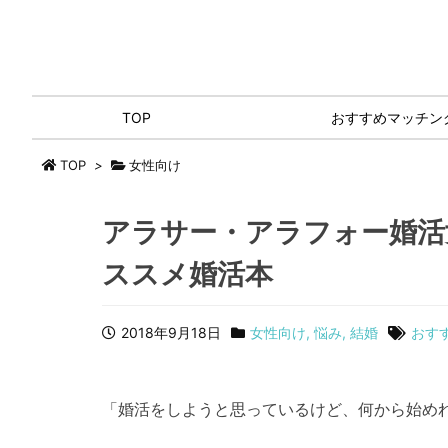
TOP
おすすめマッチン
TOP
>
女性向け
アラサー・アラフォー婚活
ススメ婚活本
2018年9月18日
女性向け
,
悩み
,
結婚
おす
「婚活をしようと思っているけど、何から始め