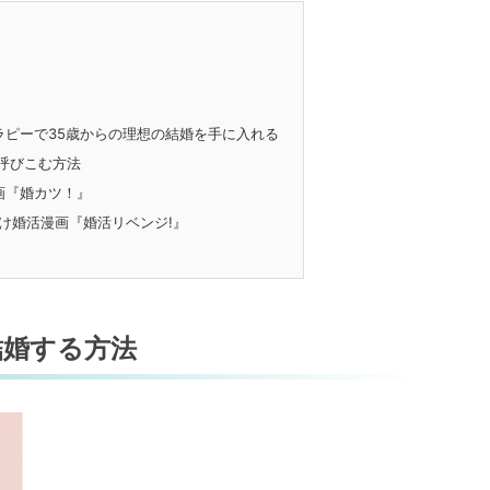
ピーで35歳からの理想の結婚を手に入れる
呼びこむ方法
画『婚カツ！』
け婚活漫画『婚活リベンジ!』
結婚する方法