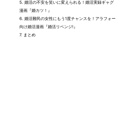
5.
婚活の不安を笑いに変えられる！婚活実録ギャグ
漫画『婚カツ！』
6.
婚活難民の女性にもう1度チャンスを！アラフォー
向け婚活漫画『婚活リベンジ!』
7.
まとめ