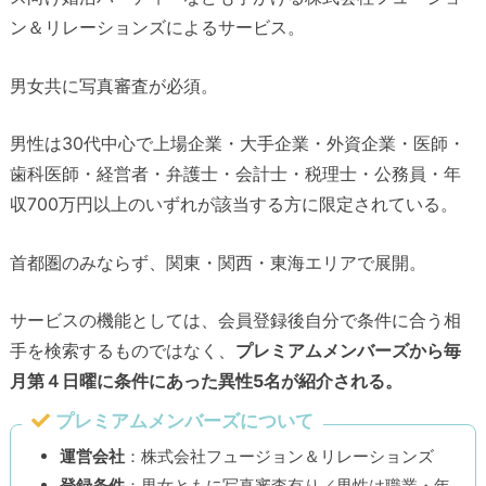
ン＆リレーションズによるサービス。
男女共に写真審査が必須。
男性は30代中心で上場企業・大手企業・外資企業・医師・
歯科医師・経営者・弁護士・会計士・税理士・公務員・年
収700万円以上のいずれが該当する方に限定されている。
首都圏のみならず、関東・関西・東海エリアで展開。
サービスの機能としては、会員登録後自分で条件に合う相
手を検索するものではなく、
プレミアムメンバーズから毎
月第４日曜に条件にあった異性5名が紹介される。
プレミアムメンバーズについて
運営会社
：株式会社フュージョン＆リレーションズ
登録条件
：男女ともに写真審査有り／男性は職業・年