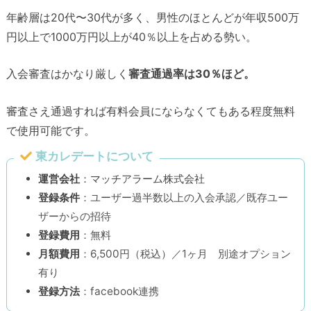
年齢層は20代〜30代が多く、男性のほとんどが年収500万
円以上で1000万円以上が40％以上を占める勢い。
入会審査はかなり厳しく
審査通過率は30％ほど。
審査さえ通過すれば有料会員にならなくてもある程度無料
で使用可能です。
東カレデートについて
運営会社
：マッチアラーム株式会社
登録条件
：ユーザー過半数以上の入会承認／既存ユー
ザーからの招待
登録費用
：無料
月額費用
：6,500円（税込）／1ヶ月 別途オプション
有り
登録方法
：facebook連携