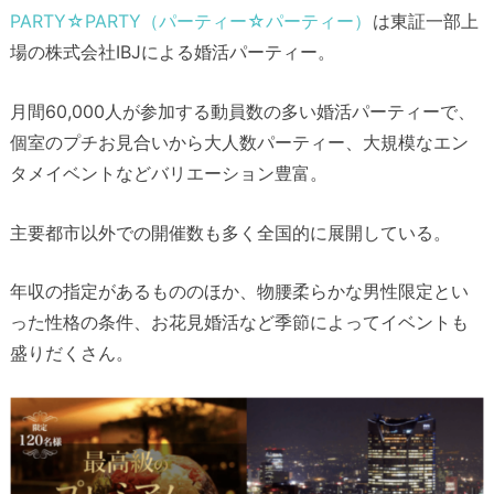
PARTY☆PARTY（パーティー☆パーティー）
は東証一部上
場の株式会社IBJによる婚活パーティー。
月間60,000人が参加する動員数の多い婚活パーティーで、
個室のプチお見合いから大人数パーティー、大規模なエン
タメイベントなどバリエーション豊富。
主要都市以外での開催数も多く全国的に展開している。
年収の指定があるもののほか、物腰柔らかな男性限定とい
った性格の条件、お花見婚活など季節によってイベントも
盛りだくさん。