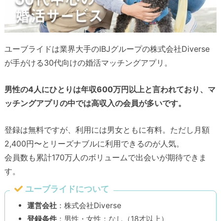
ユーブライドは業界大手のIBJグループの株式会社Diverse
が手がける30代向けの婚活マッチングアプリ。
男性の4人にひとりは年収600万円以上と言われており、マ
ッチングアプリの中では高収入の会員が多いです。
登録は無料ですが、利用には男女ともに有料。ただし月額
2,400円〜とリーズナブルに利用できるのが人気。
会員数も累計170万人のボリュームで出会いが期待できま
す。
ユーブライドについて
運営会社
：株式会社Diverse
登録条件
：男性・女性：なし（18才以上）