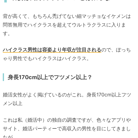
背が高くて、もちろん禿げてない細マッチョなイケメンは
問答無用でハイクラスを超えてウルトラクラスに入りま
す。
ハイクラス男性は容姿より年収が注目される
ので、ぽっち
ゃり男性でもハイクラスはハイクラス。
身長170cm以上でフツメン以上？
婚活女性がよく掲げているのがこれ。身長170cm以上フツ
メン以上
これは私（婚活中）の独自の調査ですが、色々なアプリや
サイト、婚活パーティーで高収入の男性を目にしてきまし
たが、