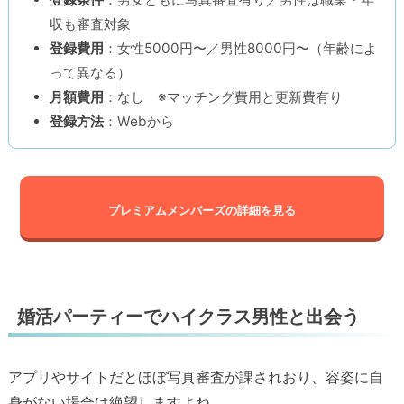
収も審査対象
登録費用
：女性5000円〜／男性8000円〜（年齢によ
って異なる）
月額費用
：なし ※マッチング費用と更新費有り
登録方法
：Webから
プレミアムメンバーズの詳細を見る
婚活パーティーでハイクラス男性と出会う
アプリやサイトだとほぼ写真審査が課されおり、容姿に自
身がない場合は絶望しますよね。