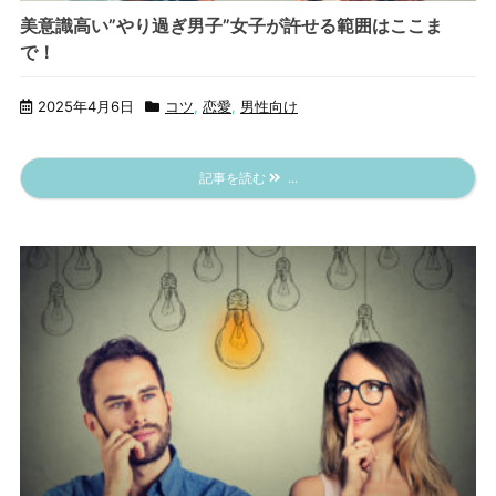
美意識高い”やり過ぎ男子”女子が許せる範囲はここま
で！
2025年4月6日
コツ
,
恋愛
,
男性向け
記事を読む
...