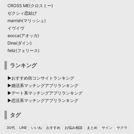
CROSS ME(クロスミー)
ゼクシィ恋結び​
marrish(マリッシュ)
イヴイヴ
aocca(アオッカ)
Dine(ダイン)​
feliz(フェリース)
ランキング
▶︎おすすめ街コンサイトランキング
▶︎婚活系マッチングアプリランキング
▶︎デート系マッチングアプリランキング
▶︎恋活系マッチングアプリランキング
タグ
30代
LINE
いいね
おすすめ
お悩み相談
まとめ
サイン
サクラ