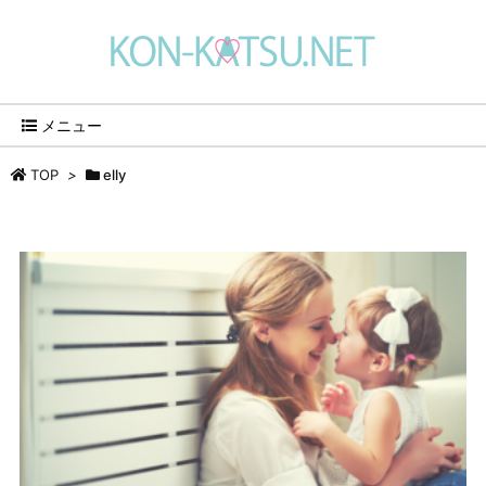
メニュー
TOP
>
elly