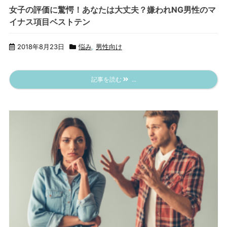
女子の評価に驚愕！あなたは大丈夫？嫌われNG男性のマ
イナス項目ベストテン
2018年8月23日
悩み
,
男性向け
記事を読む
...