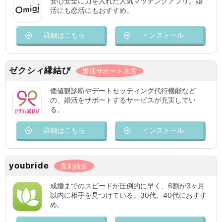
安心安全に力を入れた人気マッチングアプリ。婚
活にも恋活にもおすすめ。
詳細はこちら
インストール
ゼクシィ縁結び
婚活サポート充実
価値観診断やデートセッティング代行機能など
の、婚活をサポートするサービスが充実してい
る。
詳細はこちら
インストール
youbride
真剣婚活
成婚までのスピードが圧倒的に早く、6割が3ヶ月
以内に相手を見つけている。30代、40代におすす
め。