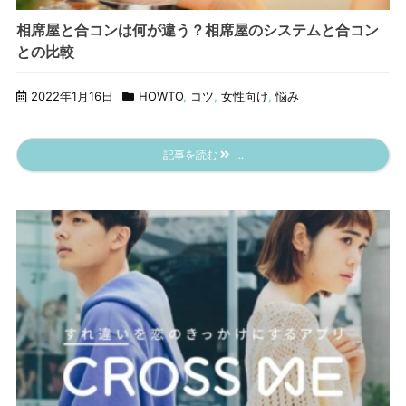
相席屋と合コンは何が違う？相席屋のシステムと合コン
との比較
2022年1月16日
HOWTO
,
コツ
,
女性向け
,
悩み
記事を読む
...