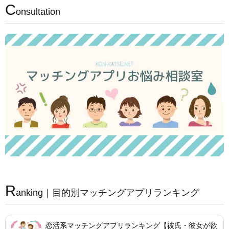
C
onsultation
R
anking｜目的別マッチングアプリランキング
恋活系マッチングアプリランキング【彼氏・彼女が欲