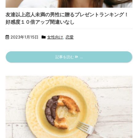
友達以上恋人未満の男性に贈るプレゼントランキング！
好感度１０倍アップ間違いなし
2023年1月15日
女性向け
,
恋愛
記事を読む
...