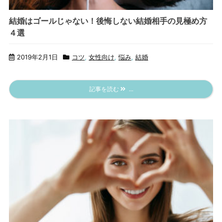
結婚はゴールじゃない！後悔しない結婚相手の見極め方
４選
2019年2月1日
コツ
,
女性向け
,
悩み
,
結婚
記事を読む
...