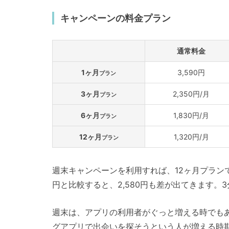
キャンペーンの料金プラン
通常料金
1ヶ月
3,590円
プラン
3ヶ月
2,350円/月
プラン
6ヶ月
1,830円/月
プラン
12ヶ月
1,320円/月
プラン
週末キャンペーンを利用すれば、12ヶ月プランで月
円と比較すると、2,580円も差が出てきます。
週末は、アプリの利用者がぐっと増える時でも
グアプリで出会いを探そうという人が増える時