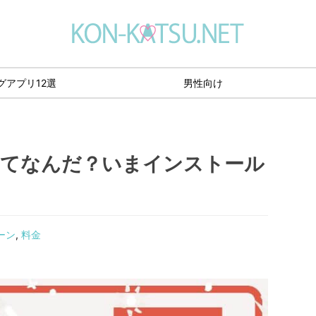
グアプリ12選
男性向け
ってなんだ？いまインストール
ーン
,
料金