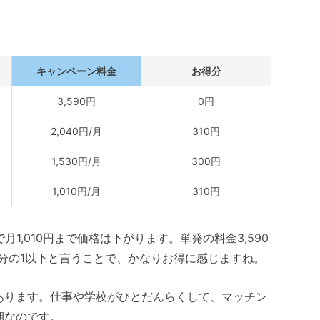
キャンペーン料金
お得分
3,590円
0円
2,040円/月
310円
1,530円/月
300円
1,010円/月
310円
1,010円まで価格は下がります。単発の料金3,590
3分の1以下と言うことで、かなりお得に感じますね。
あります。仕事や学校がひとだんらくして、マッチン
期なのです。