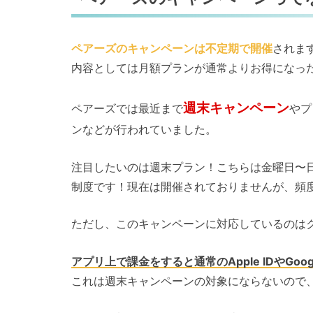
ペアーズのキャンペーンは不定期で開催
されま
内容としては月額プランが通常よりお得になっ
週末キャンペーン
ペアーズでは最近まで
やプ
ンなどが行われていました。
注目したいのは週末プラン！こちらは金曜日〜
制度です！現在は開催されておりませんが、頻
ただし、このキャンペーンに対応しているのは
アプリ上で課金をすると通常のApple IDやGoogl
これは週末キャンペーンの対象にならないので