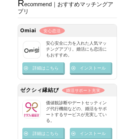
R
ecommend｜おすすめマッチングア
プリ
Omiai
安心恋活
安心安全に力を入れた人気マッ
チングアプリ。婚活にも恋活に
もおすすめ。
詳細はこちら
インストール
ゼクシィ縁結び
婚活サポート充実
価値観診断やデートセッティン
グ代行機能などの、婚活をサポ
ートするサービスが充実してい
る。
詳細はこちら
インストール