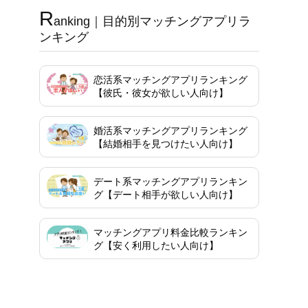
R
anking｜目的別マッチングアプリラ
ンキング
恋活系マッチングアプリランキング
【彼氏・彼女が欲しい人向け】
婚活系マッチングアプリランキング
【結婚相手を見つけたい人向け】
デート系マッチングアプリランキン
グ【デート相手が欲しい人向け】
マッチングアプリ料金比較ランキン
グ【安く利用したい人向け】