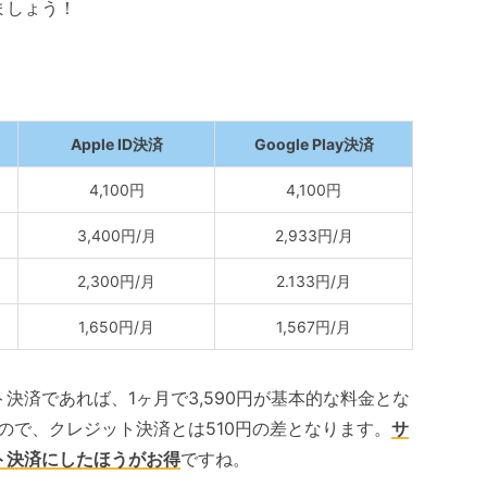
ましょう！
Apple ID決済
Google Play決済
4,100円
4,100円
3,400円/月
2,933円/月
2,300円/月
2.133円/月
1,650円/月
1,567円/月
決済であれば、1ヶ月で3,590円が基本的な料金とな
るので、クレジット決済とは510円の差となります。
サ
ト決済にしたほうがお得
ですね。