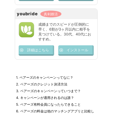
youbride
真剣婚活
成婚までのスピードが圧倒的に
早く、6割が3ヶ月以内に相手を
見つけている。30代、40代にお
すすめ。
詳細はこちら
インストール
1.
ペアーズのキャンペーンってなに？
2.
ペアーズのクレジット決済方法
3.
ペアーズのキャンペーンっていつまで？
4.
キャンペーンが適用されるのは誰？
5.
ペアーズ有料会員になったらできること
6.
ペアーズの料金は他のマッチングアプリと比較し