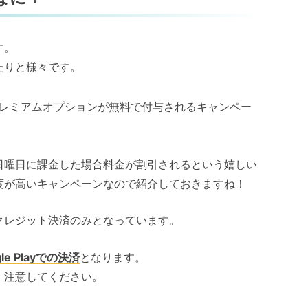
す。
たりと様々です。
レミアムオプションが無料で付与されるキャンペー
日曜日に課金した場合料金が割引されるという嬉しい
度が高いキャンペーンなので紹介しておきますね！
クレジット決済のみとなっています。
e Playでの決済
となります。
、注意してください。