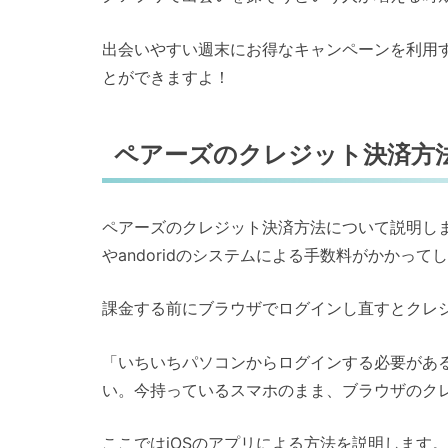
出会いやすい週末にお得なキャンペーンを利用
とができますよ！
ペアーズのクレジット決済方
ペアーズのクレジット決済方法について説明しま
やandoridのシステムによる手数料がかかって
課金する前にブラウザでログインし直すとクレ
「いちいちパソコンからログインする必要があ
い。今持っているスマホのまま、ブラウザのク
ここではiOSのアプリによる方法を説明します。