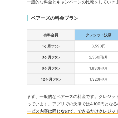
一般的な料金とキャンペーンの比較をしていき
ペアーズの料金プラン
有料会員
クレジット決済
1ヶ月
3,590円
プラン
3ヶ月
2,350円/月
プラン
6ヶ月
1,830円/月
プラン
12ヶ月
1,320円/月
プラン
まず、一般的なペアーズの料金です。クレジット
っています。アプリでの決済では4,100円とな
ービス内容は同じなので、できるだけクレジッ