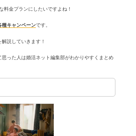
得な料金プランにしたいですよね！
各種キャンペーン
です。
を解説していきます！
て思った人は婚活ネット編集部がわかりやすくまとめ