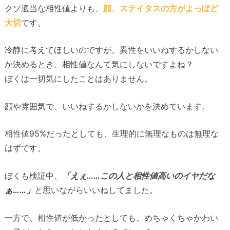
クソ適当な
相性値よりも、
顔、ステイタスの方がよっぽど
大切
です。
冷静に考えてほしいのですが、異性をいいねするかしない
か決めるとき、相性値なんて気にしないですよね？
ぼくは一切気にしたことはありません。
顔や雰囲気で、いいねするかしないかを決めています。
相性値95%だったとしても、生理的に無理なものは無理な
はずです。
ぼくも検証中、
「えぇ……この人と相性値高いのイヤだな
ぁ……」
と思いながらいいねしてました。
一方で、相性値が低かったとしても、めちゃくちゃかわい