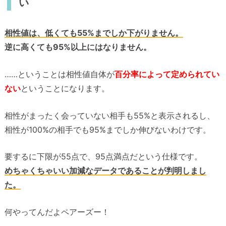
い
相性値は、低くても55%までしか下がりません。
逆に高くても95%以上にはなりません。
……ということは相性値自体が
百分率によって定められてい
ない
ということになります。
相性がまったく会っていない相手も55%と表示されるし、
相性が100%の相手でも95%までしか伸びないわけです。
要するに下限が55点で、95点満点だという仕様です。
めちゃくちゃいい加減なデータであることが判明しまし
た。
何やってんだよペアーズー！