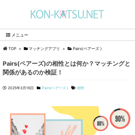
メニュー
TOP
>
マッチングアプリ
>
Pairs(ペアーズ )
Pairs(ペアーズ)の相性とは何か？マッチングと
関係があるのか検証！
2025年3月16日
Pairs(ペアーズ )
相性