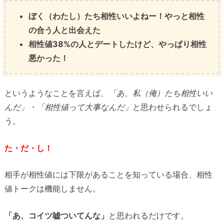
ぼく（わたし）たち相性いいよねー！やっと相性
の合う人と出会えた
相性値38%の人とデートしたけど、やっぱり相性
悪かった！
というようなことを言えば、
「あ、私（俺）たち相性いい
んだ」・「相性値って大事なんだ」
と思わせられるでしょ
う。
た・だ・し！
相手が相性値には下限があることを知っている場合、相性
値トークは機能しません。
「あ、コイツ嘘ついてんな」
と思われるだけです。