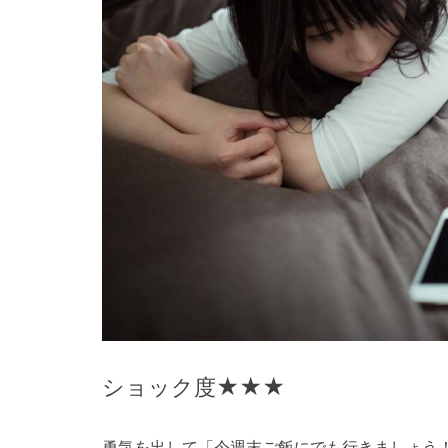
ショック度★★★
勇気を出して「今週末ご飯にでも行きましょう！