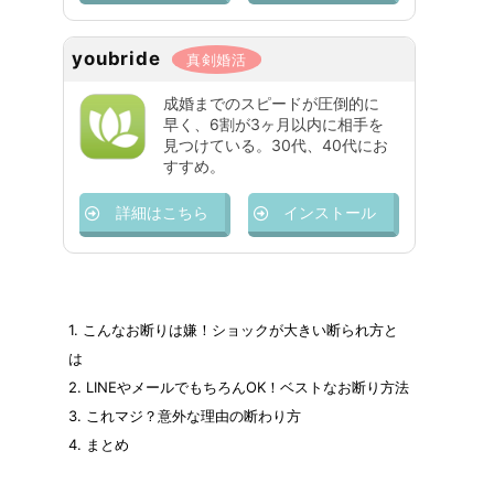
youbride
真剣婚活
成婚までのスピードが圧倒的に
早く、6割が3ヶ月以内に相手を
見つけている。30代、40代にお
すすめ。
詳細はこちら
インストール
1.
こんなお断りは嫌！ショックが大きい断られ方と
は
2.
LINEやメールでもちろんOK！ベストなお断り方法
3.
これマジ？意外な理由の断わり方
4.
まとめ