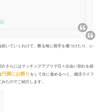
3日
は続いていくわけで、断る毎に相手を傷つけたり、い
紹介さらにはマッチングアプリで日々出会い別れを繰
円満にお断り
は
をして次に進めるべく、婚活ライフ
てみたのでご紹介します。