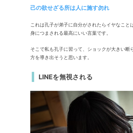
己の欲せざる所は人に施す勿れ
これは孔子が弟子に自分がされたらイヤなこと
身につまされる最高にいい言葉です。
そこで私も孔子に習って、ショックが大きい断
方を導き出そうと思います。
LINEを無視される