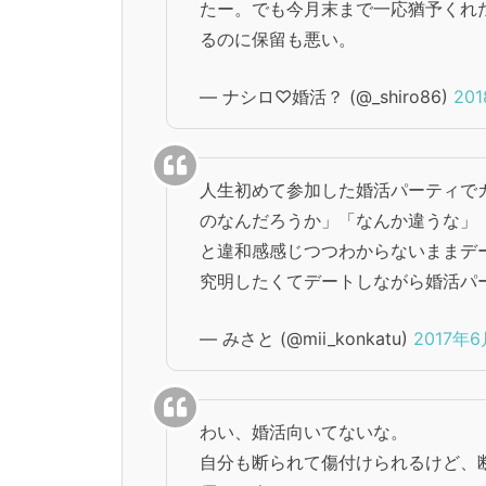
たー。でも今月末まで一応猶予くれ
るのに保留も悪い。
— ナシロ♡婚活？ (@_shiro86)
20
人生初めて参加した婚活パーティで
のなんだろうか」「なんか違うな」
と違和感感じつつわからないままデ
究明したくてデートしながら婚活パ
— みさと (@mii_konkatu)
2017年6
わい、婚活向いてないな。
自分も断られて傷付けられるけど、