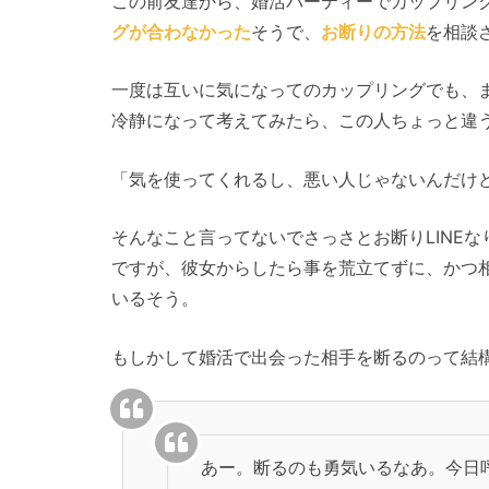
この前友達から、婚活パーティーでカップリング
グが合わなかった
そうで、
お断りの方法
を相談
一度は互いに気になってのカップリングでも、
冷静になって考えてみたら、この人ちょっと違
「気を使ってくれるし、悪い人じゃないんだけ
そんなこと言ってないでさっさとお断りLINE
ですが、彼女からしたら事を荒立てずに、かつ
いるそう。
もしかして婚活で出会った相手を断るのって結
あー。断るのも勇気いるなあ。今日