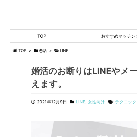
TOP
おすすめマッチン
TOP
>
恋活
>
LINE
婚活のお断りはLINEやメ
えます。
2021年12月9日
LINE
,
女性向け
テクニック