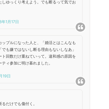
たしゆっくり考えよう。でも断るって気でお
18年1月17日
カップルになった人と、「婚活とはこんなも
「でも嫌ではないし断る理由もないしなあ」
ート回数だけ重ねていって。違和感の原因を
ーティ参加に明け暮れました。
月19日
断るだけでも傷付く。