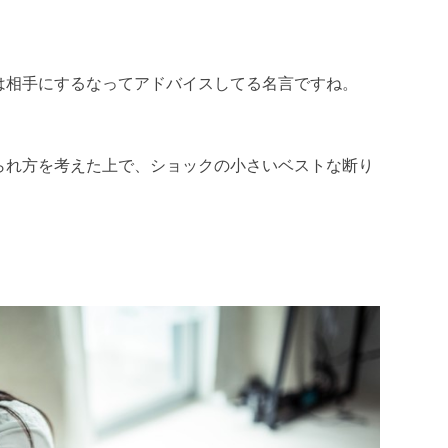
は相手にするなってアドバイスしてる名言ですね。
られ方を考えた上で、ショックの小さいベストな断り