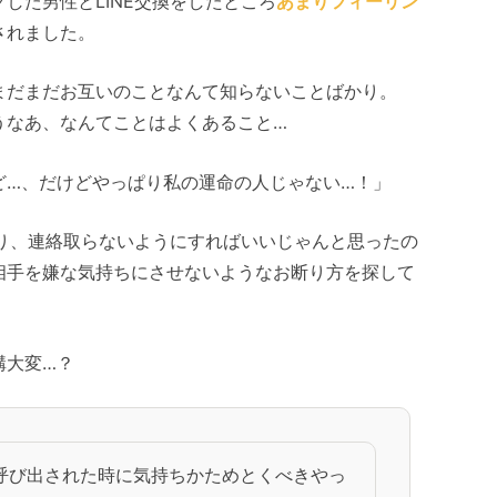
した男性とLINE交換をしたところ
あまりフィーリン
されました。
まだまだお互いのことなんて知らないことばかり。
うなあ、なんてことはよくあること…
ど…、だけどやっぱり私の運命の人じゃない…！」
なり、連絡取らないようにすればいいじゃんと思ったの
相手を嫌な気持ちにさせないようなお断り方を探して
構大変…？
呼び出された時に気持ちかためとくべきやっ