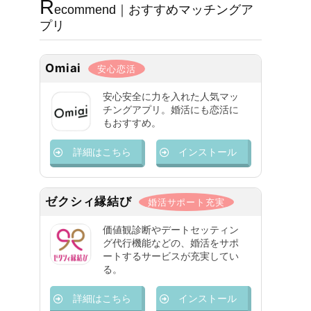
R
ecommend｜おすすめマッチングア
プリ
Omiai
安心恋活
安心安全に力を入れた人気マッ
チングアプリ。婚活にも恋活に
もおすすめ。
詳細はこちら
インストール
ゼクシィ縁結び
婚活サポート充実
価値観診断やデートセッティン
グ代行機能などの、婚活をサポ
ートするサービスが充実してい
る。
詳細はこちら
インストール