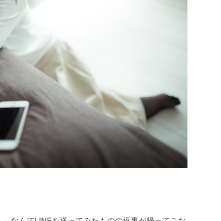
」なんてLINEを送ってみたものの返事が帰ってこな