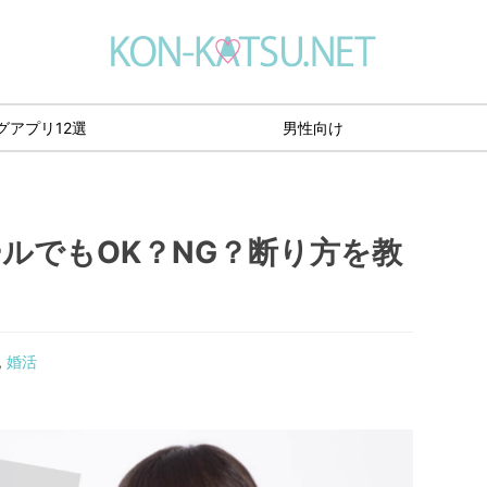
グアプリ12選
男性向け
ールでもOK？NG？断り方を教
,
婚活