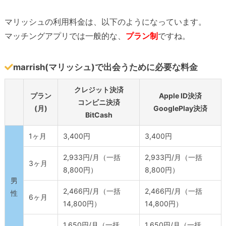
マリッシュの利用料金は、以下のようになっています。
マッチングアプリでは一般的な、
プラン制
ですね。
marrish(マリッシュ)で出会うために必要な料金
クレジット決済
プラン
Apple ID決済
コンビニ決済
(月)
GooglePlay決済
BitCash
1ヶ月
3,400円
3,400円
2,933円/月（一括
2,933円/月（一括
3ヶ月
8,800円）
8,800円）
男
2,466円/月（一括
2,466円/月（一括
性
6ヶ月
14,800円）
14,800円）
1,650円/月（一括
1,650円/月（一括