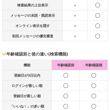
検索結果の上位表示
×
◯
メッセージの未読・既読表示
×
◯
オンライン表示を隠す
×
◯
初回メッセージの優先審査
×
◯
年齢確認前と後の違い(検索機能)
機能
年齢確認前
年齢確認後
登録日が3日以内
◯
◯
ログインが新しい順
◯
◯
登録日が新しい順
◯
◯
「いいね！」の多い順
◯
◯