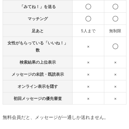
「みてね！」を送る
◯
◯
マッチング
◯
◯
足あと
5人まで
無制限
女性がもらっている「いいね！」
×
◯
数
検索結果の上位表示
×
×
メッセージの未読・既読表示
×
×
オンライン表示を隠す
×
×
初回メッセージの優先審査
×
×
無料会員だと、メッセージが一通しか送れません。