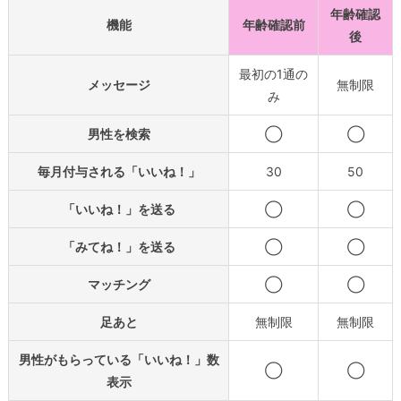
年齢確認
機能
年齢確認前
後
最初の1通の
メッセージ
無制限
み
男性を検索
◯
◯
毎月付与される「いいね！」
30
50
「いいね！」を送る
◯
◯
「みてね！」を送る
◯
◯
マッチング
◯
◯
足あと
無制限
無制限
男性がもらっている「いいね！」数
◯
◯
表示