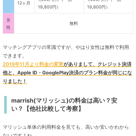
12ヶ月
19,800円）
19,800円）
女
無料
性
マッチングアプリの常識ですが、やはり女性は無料で利用
できます。
2019年11月より料金の変更
がありまして、クレジット決済
他と、Apple ID・GooglePlay決済のプラン料金が同じにな
りました！
marrish(マリッシュ)の料金は高い？安
い？【他社比較して考察】
マリッシュ単体の利用料金を見ても、高いか安いかわから
ないですよね。