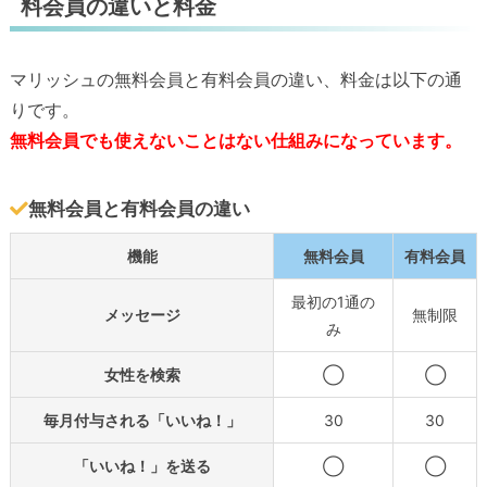
料会員の違いと料金
マリッシュの無料会員と有料会員の違い、料金は以下の通
りです。
無料会員でも使えないことはない仕組みになっています。
無料会員と有料会員の違い
機能
無料会員
有料会員
最初の1通の
メッセージ
無制限
み
女性を検索
◯
◯
毎月付与される「いいね！」
30
30
「いいね！」を送る
◯
◯