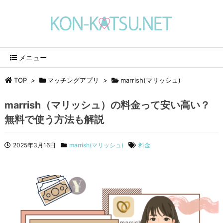
メニュー
TOP
>
マッチングアプリ
>
marrish(マリッシュ)
marrish（マリッシュ）の料金って安い高い？
無料で使う方法も解説
2025年3月16日
marrish(マリッシュ)
料金