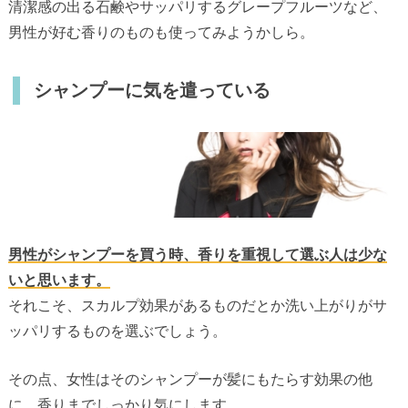
清潔感の出る石鹸やサッパリするグレープフルーツなど、
男性が好む香りのものも使ってみようかしら。
シャンプーに気を遣っている
男性がシャンプーを買う時、香りを重視して選ぶ人は少な
いと思います。
それこそ、スカルプ効果があるものだとか洗い上がりがサ
ッパリするものを選ぶでしょう。
その点、女性はそのシャンプーが髪にもたらす効果の他
に、香りまでしっかり気にします。