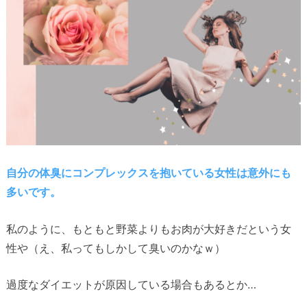
自分の体臭にコンプレックスを抱いている女性は意外にも
多いです。
私のように、もともと野菜よりもお肉が大好きだという女
性や（え、私ってもしかして臭いのかなｗ）
過度なダイエットが原因している場合もあるとか…