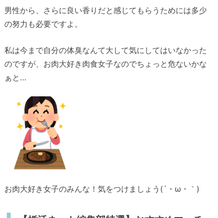
男性から、さらに良い香りだと感じてもらうためには多少
の努力も必要ですよ。
私は今まで自分の体臭なんて大して気にしてはいなかった
のですが、お肉大好き肉食女子なのでちょっと危ないかな
ぁと…
お肉大好き女子のみんな！気をつけましょう(´・ω・｀)