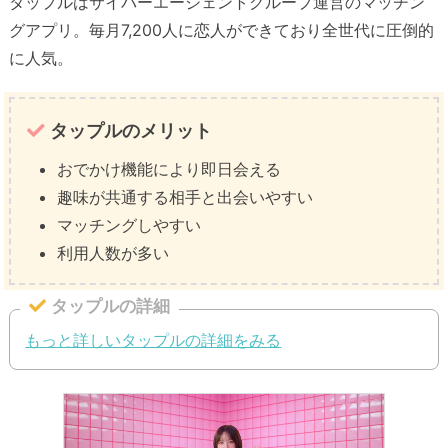
タップルはサイバーエージェントグループ運営のマッチン
グアプリ。毎月7,200人に恋人ができており全世代に圧倒的
に人気。
タップルのメリット
おでかけ機能により即日会える
趣味が共通する相手と出会いやすい
マッチングしやすい
利用人数が多い
タップルの詳細
もっと詳しいタップルの詳細をみる