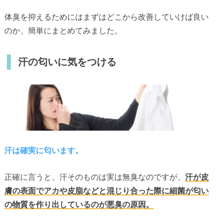
体臭を抑えるためにはまずはどこから改善していけば良い
のか、簡単にまとめてみました。
汗の匂いに気をつける
汗は確実に匂います。
正確に言うと、汗そのものは実は無臭なのですが、
汗が皮
膚の表面でアカや皮脂などと混じり合った際に細菌が匂い
の物質を作り出しているのが悪臭の原因。