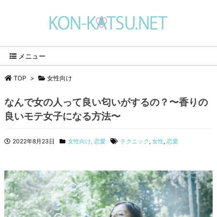
メニュー
TOP
>
女性向け
なんで女の人って良い匂いがするの？〜香りの
良いモテ女子になる方法〜
2022年8月23日
女性向け
,
恋愛
テクニック
,
女性
,
恋愛