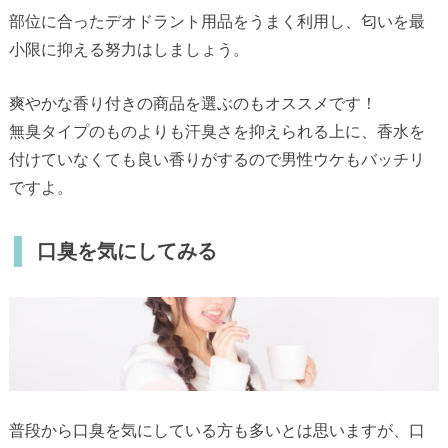
部位に合ったデオドラント用品をうまく利用し、匂いを最
小限に抑える努力はしましょう。
爽やかな香り付きの商品を選ぶのもオススメです！
無臭タイプのものよりも汗臭さを抑えられる上に、香水を
付けていなくても良い香りがするので男性ウケもバッチリ
ですよ。
口臭を気にしてみる
普段から口臭を気にしている方も多いとは思いますが、口