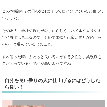
この2種類をその日の気分によって使い分けていると言って
いました。
その友人、会社の規則が厳しいらしく、ネイルや香りのキ
ツイ香水は禁止なので、せめて柔軟剤は良い香りが続くも
のを…と選んでいるとのこと。
すれ違った時にふわっと良い匂いがする女性は、柔軟剤も
こだわっている可能性が高いようですね！
自分を良い香りの人に仕上げるにはどうした
ら良い？