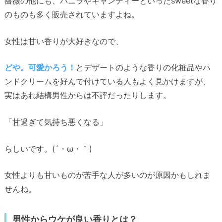
薔薇の他にも、バニラやキャンディーといったsweetな香り
のものも多く販売されていますよね。
女性は甘い香りが大好きなので、
どや。可愛かろう！
とデザートのような香りの化粧品やハ
ンドクリームを好んで付けている人もよく見かけますが、
実はあれ結構男性からは不評だったりします。
「甘過ぎて気持ち悪くなる」
らしいです。(´・ω・｀)
女性よりも甘いものが苦手な人が多いのが原因かもしれま
せんね。
男性からウケが良い香りとは？