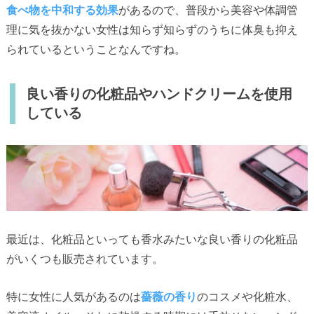
食べ物を中和する効果
があるので、普段から美容や体調管
理に気を抜かない女性は知らず知らずのうちに体臭も抑え
られているということなんですね。
良い香りの化粧品やハンドクリームを使用
している
最近は、化粧品といっても香水みたいな良い香りの化粧品
がいくつも販売されています。
特に女性に人気があるのは
薔薇の香り
のコスメや化粧水、