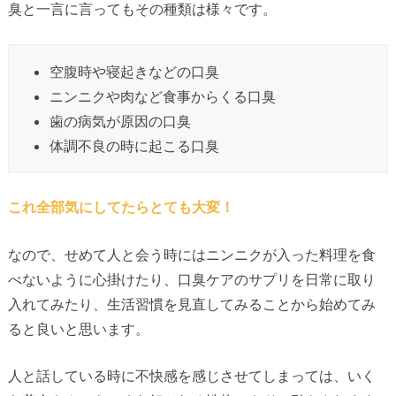
臭と一言に言ってもその種類は様々です。
空腹時や寝起きなどの口臭
ニンニクや肉など食事からくる口臭
歯の病気が原因の口臭
体調不良の時に起こる口臭
これ全部気にしてたらとても大変！
なので、せめて人と会う時にはニンニクが入った料理を食
べないように心掛けたり、口臭ケアのサプリを日常に取り
入れてみたり、生活習慣を見直してみることから始めてみ
ると良いと思います。
人と話している時に不快感を感じさせてしまっては、いく