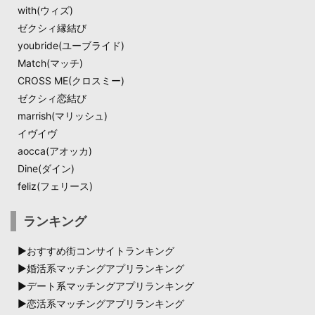
with(ウィズ)
ゼクシィ縁結び
youbride(ユーブライド)
Match(マッチ)​
CROSS ME(クロスミー)
ゼクシィ恋結び​
marrish(マリッシュ)
イヴイヴ
aocca(アオッカ)
Dine(ダイン)​
feliz(フェリース)
ランキング
▶︎おすすめ街コンサイトランキング
▶︎婚活系マッチングアプリランキング
▶︎デート系マッチングアプリランキング
▶︎恋活系マッチングアプリランキング