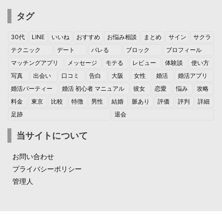
タグ
30代
LINE
いいね
おすすめ
お悩み相談
まとめ
サイン
サクラ
テクニック
デート
バレる
ブロック
プロフィール
マッチングアプリ
メッセージ
モテる
レビュー
体験談
使い方
写真
出会い
口コミ
告白
大阪
女性
婚活
婚活アプリ
婚活パーティー
婚活 初心者 マニュアル
彼女
恋愛
悩み
攻略
料金
東京
比較
特徴
男性
結婚
脈あり
評価
評判
詳細
足跡
退会
当サイトについて
お問い合わせ
プライバシーポリシー
管理人