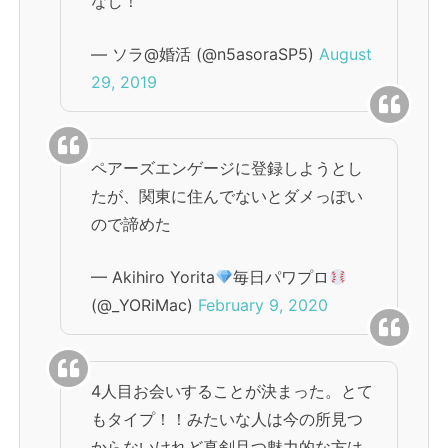
なし！
— ソラ@婚活 (@n5asoraSP5)
August
29, 2019
ペアーズエンゲージに登録しようとし
たが、関東に住んでないとダメっぽい
ので諦めた
— Akihiro Yorita
毎日パワプロ
(@_YORiMac)
February 9, 2020
4人目お会いすることが決まった。とて
もタイプ！！みたいな人は今の所見つ
からないけれど真剣且つ魅力的な方は