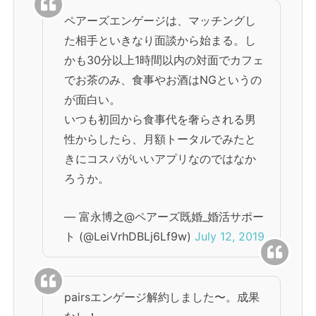
ペアーズエンゲージは、マッチングし
た相手といきなり面談から始まる。し
かも30分以上1時間以内の対面でカフェ
でお茶のみ、食事やお酒はNGというの
が面白い。
いつも初回から食事代を奢らされる男
性からしたら、月額トータルでみたと
きにコスパがいいアプリなのではなか
ろうか。
— 富永博之@ペアーズ既婚_婚活サポー
ト (@LeiVrhDBLj6Lf9w)
July 12, 2019
pairsエンゲージ解約しました〜。成果