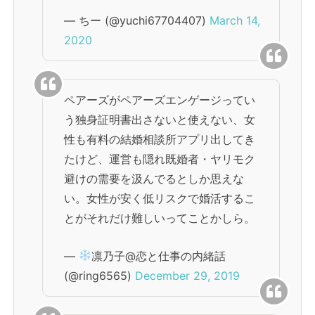
— ちー (@yuchi67704407)
March 14,
2020
ペアーズがペアーズエンゲージってい
う独身証明書出さないと使えない、女
性も有料の結婚相談所アプリ出してき
たけど、運営も隠れ既婚者・ヤリモク
避けの需要を汲んでるとしか思えな
い。女性が安く低リスクで婚活するこ
とがそれだけ難しいってことかしら。
—
凛乃子@恋と仕事の内緒話
(@ring6565)
December 29, 2019