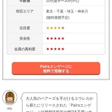
年齢層
20代後半〜30代中心
対応エリア
東京・千葉・埼玉・神奈川
(随時展開予定)
注目度
★★★★
☆
安全性
★★★★★
会員の真剣度
★★★★★
Pairsエンゲージに
無料で登録する
大人気のペアーズを手がけるエウレカか
ら新たにリリースされた「Pairsエンゲ
elly
ージ」！結婚相談所並の婚活&手厚いサ