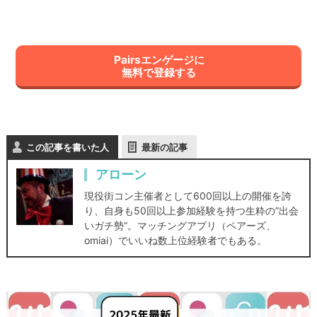
Pairsエンゲージに
無料で登録する
この記事を書いた人
最新の記事
アローン
現役街コン主催者として600回以上の開催を誇
り、自身も50回以上参加経験を持つ生粋の”出会
いガチ勢”。マッチングアプリ（ペアーズ、
omiai）でいいね数上位経験者でもある。