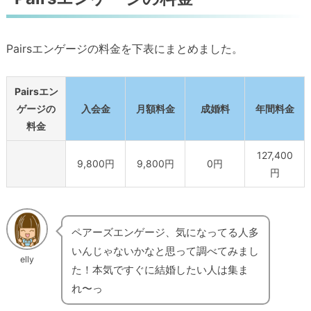
Pairsエンゲージの料金を下表にまとめました。
Pairsエン
ゲージの
入会金
月額料金
成婚料
年間料金
料金
127,400
9,800円
9,800円
0円
円
ペアーズエンゲージ、気になってる人多
いんじゃないかなと思って調べてみまし
elly
た！本気ですぐに結婚したい人は集ま
れ〜っ